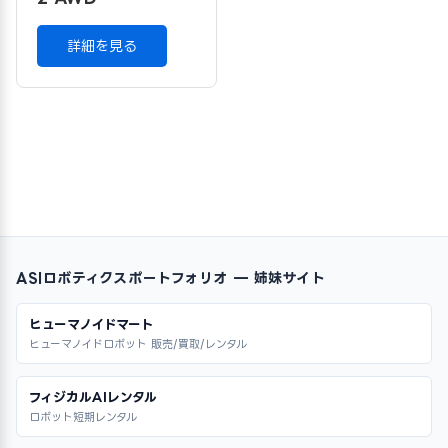
詳細を見る
ASIロボティクスポートフォリオ — 姉妹サイト
ヒューマノイドマート
ヒューマノイドロボット 販売/買取/レンタル
フィジカルAIレンタル
ロボット短期レンタル