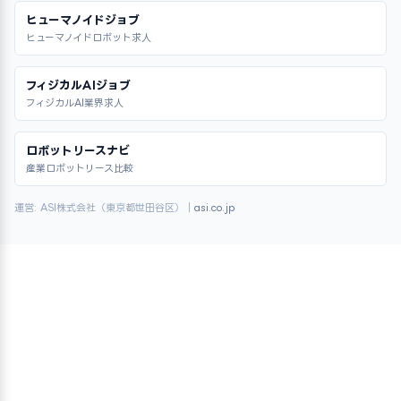
ヒューマノイドジョブ
ヒューマノイドロボット求人
フィジカルAIジョブ
フィジカルAI業界求人
ロボットリースナビ
産業ロボットリース比較
運営: ASI株式会社（東京都世田谷区）｜
asi.co.jp