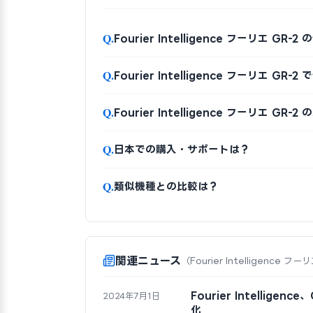
Q.
Fourier Intelligence フーリエ G
Q.
Fourier Intelligence フーリエ GR
Q.
Fourier Intelligence フーリエ G
Q.
日本での購入・サポートは？
Q.
類似機種との比較は？
関連ニュース
（Fourier Intelligence フー
Fourier Intelli
2024年7月1日
化