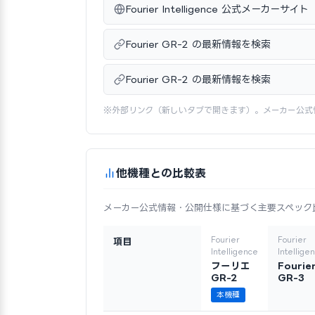
Fourier Intelligence 公式メーカーサイト
Fourier GR-2 の最新情報を検索
Fourier GR-2 の最新情報を検索
※外部リンク（新しいタブで開きます）。メーカー公式
他機種との比較表
メーカー公式情報・公開仕様に基づく主要スペック
Fourier
Fourier
項目
Intelligence
Intellige
フーリエ
Fourie
GR-2
GR-3
本機種