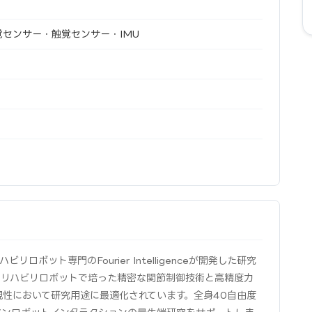
覚センサー・触覚センサー・IMU
ハビリロボット専門のFourier Intelligenceが開発した研究
のリハビリロボットで培った精密な関節制御技術と高精度力
性において研究用途に最適化されています。全身40自由度