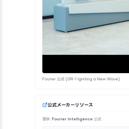
Fourier 公式 (GR-1 Igniting a New Wave)
公式メーカーリソース
提供:
Fourier Intelligence
公式