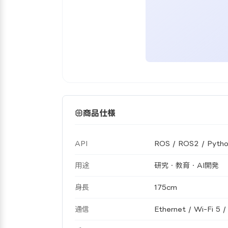
商品仕様
API
ROS / ROS2 / Pyth
用途
研究・教育・AI開発
身長
175cm
通信
Ethernet / Wi-Fi 5 