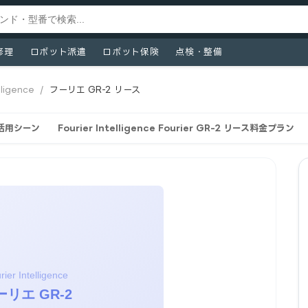
修理
ロボット派遣
ロボット保険
点検・整備
lligence
/
フーリエ GR-2 リース
ス活用シーン
Fourier Intelligence Fourier GR-2 リース料金プラン