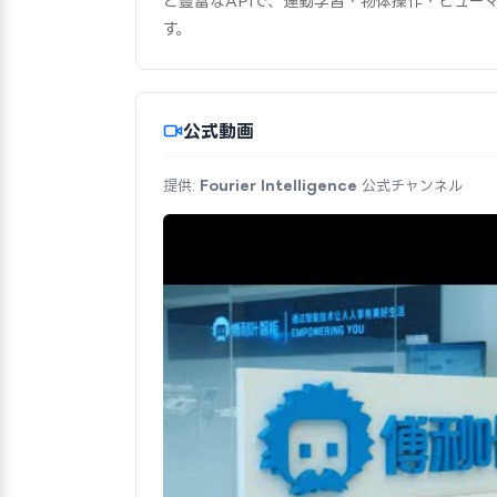
と豊富なAPIで、運動学習・物体操作・ヒュー
す。
公式動画
提供:
Fourier Intelligence
公式チャンネル