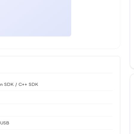
on SDK / C++ SDK
/ USB