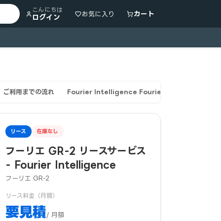
こんにちは
カート
お気に入り
ログイン
ご利用までの流れ
Fourier Intelligence Fourier GR-2のリ
リース
在庫なし
フーリエ GR-2 リースサービス
- Fourier Intelligence
フーリエ GR-2
リース料金（月額）
要見積
/ 月額