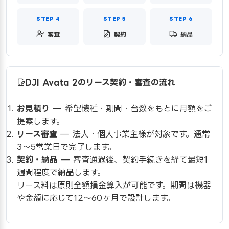
審査
契約
納品
DJI Avata 2のリース契約・審査の流れ
お見積り
— 希望機種・期間・台数をもとに月額をご
提案します。
リース審査
— 法人・個人事業主様が対象です。通常
3〜5営業日で完了します。
契約・納品
— 審査通過後、契約手続きを経て最短1
週間程度で納品します。
リース料は原則全額損金算入が可能です。期間は機器
や金額に応じて12〜60ヶ月で設計します。