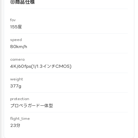
商品仕様
fov
155度
speed
80km/h
camera
4K/60fps(1/1.3インチCMOS)
weight
377g
protection
プロペラガード一体型
flight_time
23分