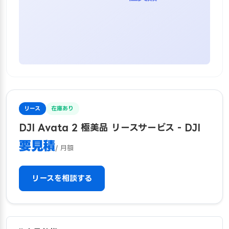
リース
在庫あり
DJI Avata 2 極美品 リースサービス - DJI
要見積
/ 月額
リースを相談する