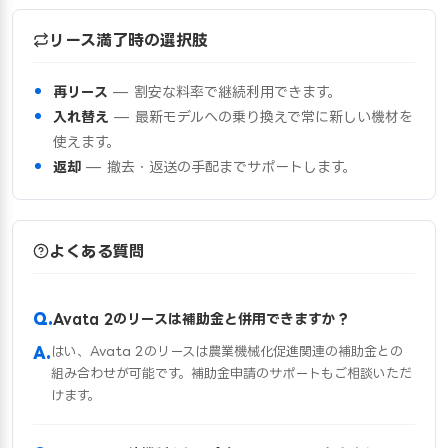
リース満了時の選択肢
再リース
— 割安な料率で継続利用できます。
入れ替え
— 最新モデルへの乗り換えで常に新しい機材を
使えます。
返却
— 撤去・返送の手配までサポートします。
よくある質問
Avata 2のリースは補助金と併用できますか？
はい、Avata 2のリースは農業機械化促進関連の補助金との
組み合わせが可能です。補助金申請のサポートもご相談いただ
けます。