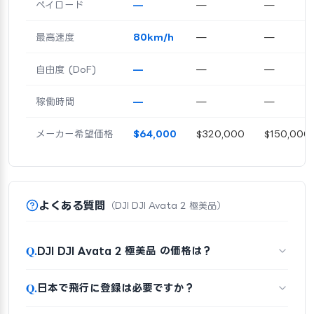
ペイロード
—
—
—
最高速度
80km/h
—
—
自由度 (DoF)
—
—
—
稼働時間
—
—
—
メーカー希望価格
$64,000
$320,000
$150,000
よくある質問
（DJI DJI Avata 2 極美品）
Q.
DJI DJI Avata 2 極美品 の価格は？
Q.
日本で飛行に登録は必要ですか？