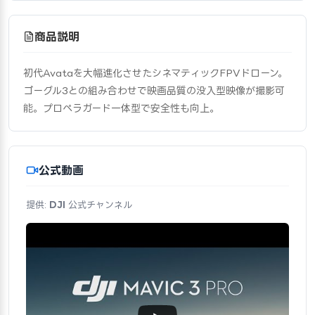
商品説明
初代Avataを大幅進化させたシネマティックFPVドローン。
ゴーグル3との組み合わせで映画品質の没入型映像が撮影可
能。プロペラガード一体型で安全性も向上。
公式動画
提供:
DJI
公式チャンネル