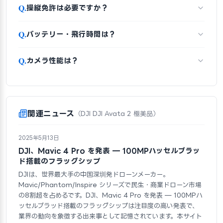
Q.
操縦免許は必要ですか？
Q.
バッテリー・飛行時間は？
Q.
カメラ性能は？
関連ニュース
（DJI DJI Avata 2 極美品）
2025年5月13日
DJI、Mavic 4 Pro を発表 — 100MPハッセルブラッ
ド搭載のフラッグシップ
DJIは、世界最大手の中国深圳発ドローンメーカー。
Mavic/Phantom/Inspire シリーズで民生・商業ドローン市場
の8割超を占めるです。DJI、Mavic 4 Pro を発表 — 100MPハ
ッセルブラッド搭載のフラッグシップは注目度の高い発表で、
業界の動向を象徴する出来事として記憶されています。本サイト