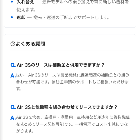
入れ替え
— 最新モデルへの乗り換えで常に新しい機材を
使えます。
返却
— 撤去・返送の手配までサポートします。
よくある質問
Air 3Sのリースは補助金と併用できますか？
はい、Air 3Sのリースは農業機械化促進関連の補助金との組み
合わせが可能です。補助金申請のサポートもご相談いただけま
す。
Air 3Sと他機種を組み合わせてリースできますか？
Air 3Sを含め、空撮用・測量用・点検用など用途別に複数機種
をまとめてリース契約可能です。一括管理でコスト削減につな
がります。