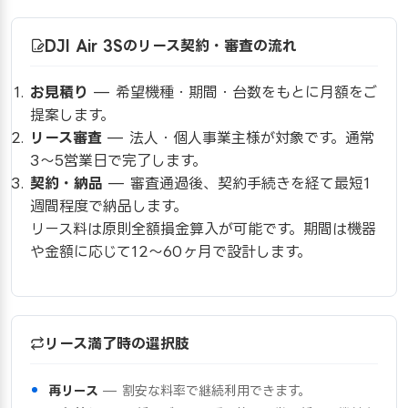
DJI Air 3Sのリース契約・審査の流れ
お見積り
— 希望機種・期間・台数をもとに月額をご
提案します。
リース審査
— 法人・個人事業主様が対象です。通常
3〜5営業日で完了します。
契約・納品
— 審査通過後、契約手続きを経て最短1
週間程度で納品します。
リース料は原則全額損金算入が可能です。期間は機器
や金額に応じて12〜60ヶ月で設計します。
リース満了時の選択肢
再リース
— 割安な料率で継続利用できます。