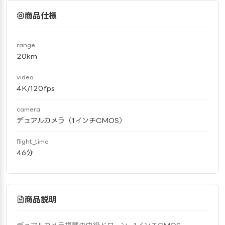
商品仕様
range
20km
video
4K/120fps
camera
デュアルカメラ（1インチCMOS）
flight_time
46分
商品説明