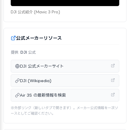
DJI 公式紹介 (Mavic 3 Pro)
公式メーカーリソース
提供:
DJI
公式
DJI 公式メーカーサイト
DJI (Wikipedia)
Air 3S の最新情報を検索
※外部リンク（新しいタブで開きます）。メーカー公式情報を一次ソ
ースとしてご確認ください。