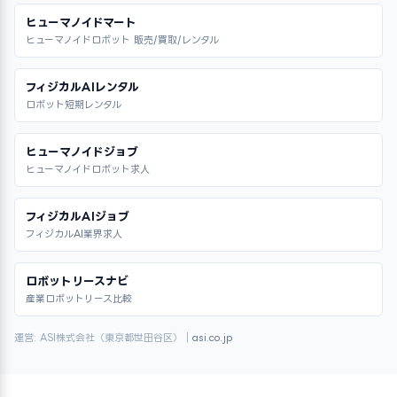
ヒューマノイドマート
ヒューマノイドロボット 販売/買取/レンタル
フィジカルAIレンタル
ロボット短期レンタル
ヒューマノイドジョブ
ヒューマノイドロボット求人
フィジカルAIジョブ
フィジカルAI業界求人
ロボットリースナビ
産業ロボットリース比較
運営: ASI株式会社（東京都世田谷区）｜
asi.co.jp