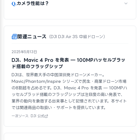
Q.
カメラ性能は？
関連ニュース
（DJI DJI Air 3S 中級ドローン）
2025年5月13日
DJI、Mavic 4 Pro を発表 — 100MPハッセルブラッ
ド搭載のフラッグシップ
DJIは、世界最大手の中国深圳発ドローンメーカー。
Mavic/Phantom/Inspire シリーズで民生・商業ドローン市場
の8割超を占めるです。DJI、Mavic 4 Pro を発表 — 100MPハ
ッセルブラッド搭載のフラッグシップは注目度の高い発表で、
業界の動向を象徴する出来事として記憶されています。本サイト
では関連商品の取扱い・サポートを提供しています。
一次ソース: DJI 公式