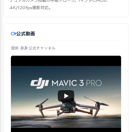
デュアルカメラ搭載の中級ドローン。1インチCMOS、
4K/120fps撮影対応。
公式動画
提供:
DJI
公式チャンネル