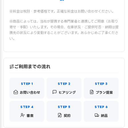
※料金は税別・参考価格です。正確な料金はお問い合わせください。
※商品によっては、当社が提携する専門業者と連携してご用意（お取り
寄せ・手配）いたします。その場合、在庫状況・ご提供可否・納期は提
携先の状況により変動することがございます。あらかじめご了承くださ
い。
ご利用までの流れ
お問い合わせ
ヒアリング
プラン提案
審査
契約
納品