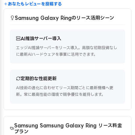
あなたもレビューを投稿する
Samsung Galaxy Ringのリース活用シーン
AI推論サーバー導入
エッジAI推論サーバーをリース導入。高額な初期投資なし
に最新AIハードウェアを事業に活用できます。
定期的な性能更新
AI技術の進化に合わせてリース期間ごとに最新機種へ更
新。常に最高性能の環境で競争優位を維持します。
Samsung Samsung Galaxy Ring リース料金
プラン