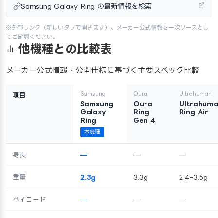
Samsung Galaxy Ring の最新情報を検索
※外部リンク（新しいタブで開きます）。メーカー公式情報を一次ソースとし
てご確認ください。
他機種との比較表
メーカー公式情報・公開仕様に基づく主要スペック比較
Samsung
Oura
Ultrahuman
項目
Samsung
Oura
Ultrahum
Galaxy
Ring
Ring Air
Ring
Gen 4
本機種
身長
—
—
—
重量
2.3g
3.3g
2.4-3.6g
ペイロード
—
—
—