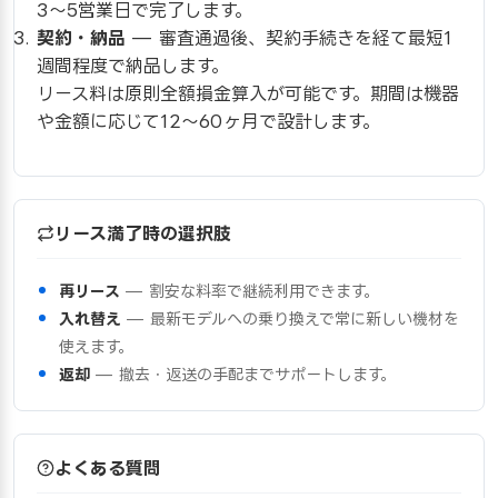
3〜5営業日で完了します。
契約・納品
— 審査通過後、契約手続きを経て最短1
週間程度で納品します。
リース料は原則全額損金算入が可能です。期間は機器
や金額に応じて12〜60ヶ月で設計します。
リース満了時の選択肢
再リース
— 割安な料率で継続利用できます。
入れ替え
— 最新モデルへの乗り換えで常に新しい機材を
使えます。
返却
— 撤去・返送の手配までサポートします。
よくある質問