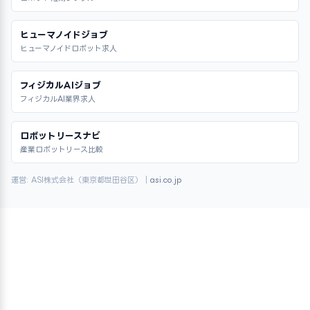
ヒューマノイドジョブ
ヒューマノイドロボット求人
フィジカルAIジョブ
フィジカルAI業界求人
ロボットリースナビ
産業ロボットリース比較
運営: ASI株式会社（東京都世田谷区）｜
asi.co.jp