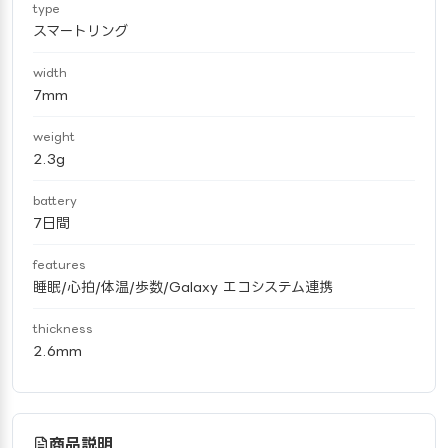
type
スマートリング
width
7mm
weight
2.3g
battery
7日間
features
睡眠/心拍/体温/歩数/Galaxy エコシステム連携
thickness
2.6mm
商品説明