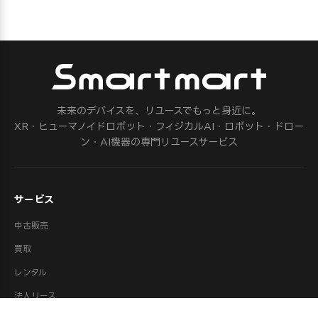
未来のデバイスを、リユースでもっと身近に。
XR・ヒューマノイドロボット・フィジカルAI・ロボット・ドロー
ン・AI機器の専門リユースサービス
サービス
中古販売
買取
レンタル
法人リース