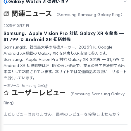
Q.
Galaxy Watch との違いは？
関連ニュース
（Samsung Samsung Galaxy Ring）
2025年10月21日
Samsung、Apple Vision Pro 対抗 Galaxy XR を発表 —
$1,799 で Android XR 初搭載機
Samsungは、韓国最大手の電機メーカー。2025年に Google
Android XR搭載の Galaxy XR を発表しXR市場に参入です。
Samsung、Apple Vision Pro 対抗 Galaxy XR を発表 — $1,799 で
Android XR 初搭載機は注目度の高い発表で、業界の動向を象徴する出
来事として記憶されています。本サイトでは関連商品の取扱い・サポート
を提供しています。
一次ソース: Samsung 公式
ユーザーレビュー
（Samsung Samsung Galaxy
Ring）
まだレビューはありません。最初のレビューを投稿しませんか？