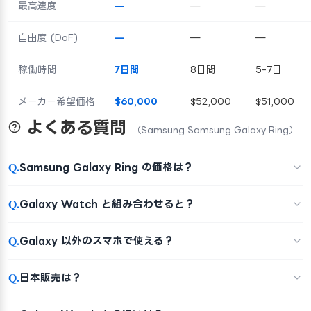
最高速度
—
—
—
自由度 (DoF)
—
—
—
稼働時間
7日間
8日間
5-7日
メーカー希望価格
$60,000
$52,000
$51,000
よくある質問
（Samsung Samsung Galaxy Ring）
Q.
Samsung Galaxy Ring の価格は？
Q.
Galaxy Watch と組み合わせると？
Q.
Galaxy 以外のスマホで使える？
Q.
日本販売は？