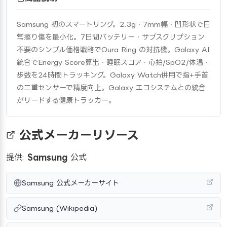
Samsung 初のスマートリング。2.3g・7mm幅・凹形状で日
常擦り傷を最小化。7日間バッテリー・サブスクリプション
不要のシンプル価格戦略でOura Ring の対抗機。Galaxy AI 
統合でEnergy Score算出・睡眠スコア・心拍/SpO2/体温・
歩数を24時間トラッキング。Galaxy Watch併用で指+手首
の二重センサーで精度向上。Galaxy エコシステムとの統合
がリードする健康トラッカー。
公式メーカーリソース
提供:
Samsung
公式
Samsung 公式メーカーサイト
Samsung (Wikipedia)