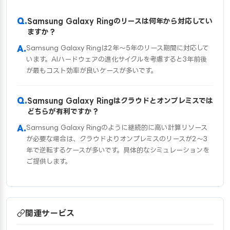
Samsung Galaxy Ringのリースは何年から対応してい
ますか？
Samsung Galaxy Ringは2年〜5年のリース期間に対応して
います。AIハードウェアの進化サイクルを考慮すると3年前後
が最もコスト効率が良いケースが多いです。
Samsung Galaxy Ringはクラウドとオンプレミスでは
どちらが有利ですか？
Samsung Galaxy Ringのように継続的に高い計算リソース
が必要な場合は、クラウドよりオンプレミスのリースが2〜3
年で逆転するケースが多いです。具体的なシミュレーションを
ご提供します。
関連サービス