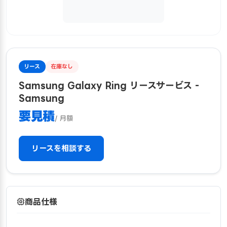
リース
在庫なし
Samsung Galaxy Ring リースサービス -
Samsung
要見積
/ 月額
リースを相談する
商品仕様