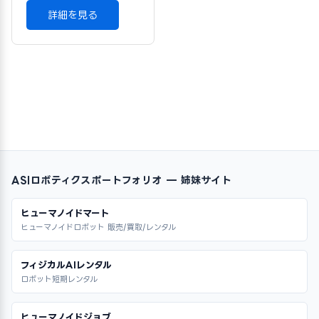
詳細を見る
ASIロボティクスポートフォリオ — 姉妹サイト
ヒューマノイドマート
ヒューマノイドロボット 販売/買取/レンタル
フィジカルAIレンタル
ロボット短期レンタル
ヒューマノイドジョブ