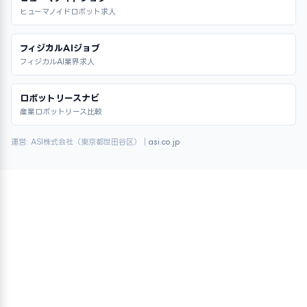
ヒューマノイドロボット求人
フィジカルAIジョブ
フィジカルAI業界求人
ロボットリースナビ
産業ロボットリース比較
運営: ASI株式会社（東京都世田谷区）｜
asi.co.jp