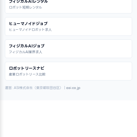
フィジカルAIレンタル
ロボット短期レンタル
ヒューマノイドジョブ
ヒューマノイドロボット求人
フィジカルAIジョブ
フィジカルAI業界求人
ロボットリースナビ
産業ロボットリース比較
運営: ASI株式会社（東京都世田谷区）｜
asi.co.jp