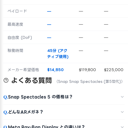
ペイロード
—
—
—
最高速度
—
—
—
自由度 (DoF)
—
—
—
稼働時間
45分 (アク
—
—
ティブ使用)
メーカー希望価格
$14,850
$119,800
$225,000
よくある質問
（Snap Snap Spectacles (第5世代)）
Q.
Snap Spectacles 5 の価格は？
Q.
どんなARメガネ？
Q.
Meta Ray-Ban Display との違いは？