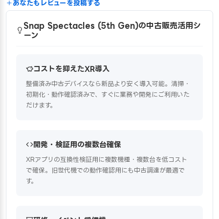
あなたもレビューを投稿する
Snap Spectacles (5th Gen)の中古販売活用シ
ーン
コストを抑えたXR導入
整備済み中古デバイスなら新品より安く導入可能。清掃・
初期化・動作確認済みで、すぐに業務や開発にご利用いた
だけます。
開発・検証用の複数台確保
XRアプリの互換性検証用に複数機種・複数台を低コスト
で確保。旧世代機での動作確認用にも中古調達が最適で
す。