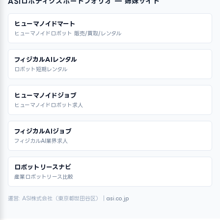
ASIロボティクスポートフォリオ — 姉妹サイト
ヒューマノイドマート
ヒューマノイドロボット 販売/買取/レンタル
フィジカルAIレンタル
ロボット短期レンタル
ヒューマノイドジョブ
ヒューマノイドロボット求人
フィジカルAIジョブ
フィジカルAI業界求人
ロボットリースナビ
産業ロボットリース比較
運営: ASI株式会社（東京都世田谷区）｜
asi.co.jp