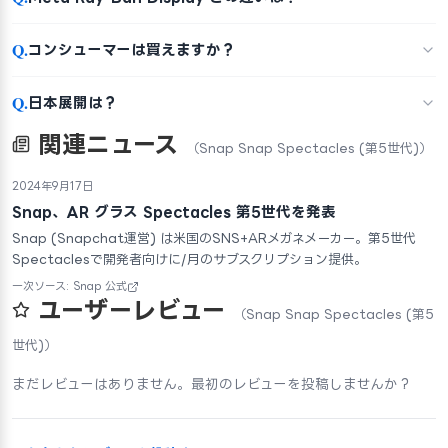
Q.
コンシューマーは買えますか？
Q.
日本展開は？
関連ニュース
（Snap Snap Spectacles (第5世代)）
2024年9月17日
Snap、AR グラス Spectacles 第5世代を発表
Snap (Snapchat運営) は米国のSNS+ARメガネメーカー。第5世代
Spectaclesで開発者向けに/月のサブスクリプション提供。
一次ソース: Snap 公式
ユーザーレビュー
（Snap Snap Spectacles (第5
世代)）
まだレビューはありません。最初のレビューを投稿しませんか？