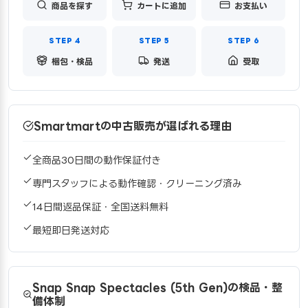
商品を探す
カートに追加
お支払い
梱包・検品
発送
受取
Smartmartの中古販売が選ばれる理由
全商品30日間の動作保証付き
専門スタッフによる動作確認・クリーニング済み
14日間返品保証・全国送料無料
最短即日発送対応
Snap Snap Spectacles (5th Gen)の検品・整
備体制