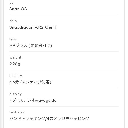
os
Snap OS
chip
Snapdragon AR2 Gen 1
type
ARグラス (開発者向け)
weight
226g
battery
45分 (アクティブ使用)
display
46°ステレオwaveguide
features
ハンドトラッキング/4カメラ世界マッピング