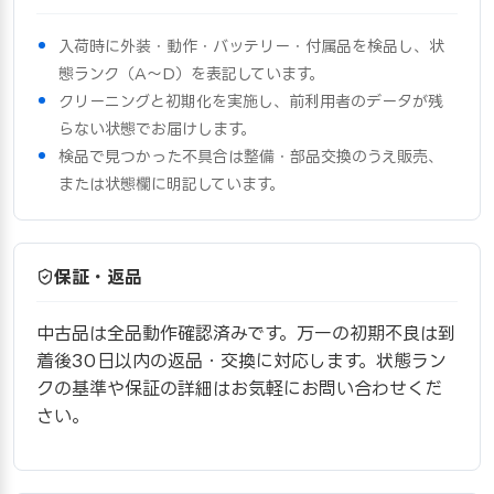
入荷時に外装・動作・バッテリー・付属品を検品し、状
態ランク（A〜D）を表記しています。
クリーニングと初期化を実施し、前利用者のデータが残
らない状態でお届けします。
検品で見つかった不具合は整備・部品交換のうえ販売、
または状態欄に明記しています。
保証・返品
中古品は全品動作確認済みです。万一の初期不良は到
着後30日以内の返品・交換に対応します。状態ラン
クの基準や保証の詳細はお気軽にお問い合わせくだ
さい。