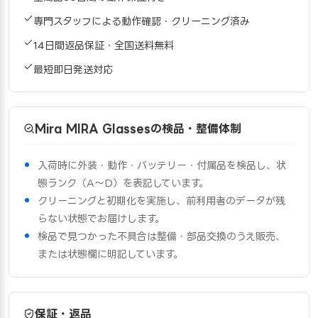
専門スタッフによる動作確認・クリーニング済み
14日間返品保証・全国送料無料
最短即日発送対応
Mira MIRA Glassesの検品・整備体制
入荷時に外装・動作・バッテリー・付属品を検品し、状
態ランク（A〜D）を表記しています。
クリーニングと初期化を実施し、前利用者のデータが残
らない状態でお届けします。
検品で見つかった不具合は整備・部品交換のうえ販売、
または状態欄に明記しています。
保証・返品