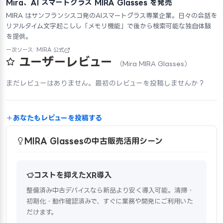
Mira、AI スマートグラス MIRA Glasses を発売
MIRA はサンフランシスコ発のAIスマートグラス専業企業。日々の会話を
リアルタイム文字起こしし「メモリ機能」で後から検索可能な独自体験
を提供。
一次ソース: MIRA 公式
ユーザーレビュー
（Mira MIRA Glasses）
まだレビューはありません。最初のレビューを投稿しませんか？
あなたもレビューを投稿する
MIRA Glassesの中古販売活用シーン
コストを抑えたXR導入
整備済み中古デバイスなら新品より安く導入可能。清掃・
初期化・動作確認済みで、すぐに業務や開発にご利用いた
だけます。