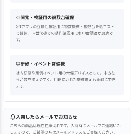
開発・検証用の複数台確保
XRアプリの互換性検証用に複数機種・複数台を低コスト
で確保。旧世代機での動作確認用にも中古調達が最適で
す。
研修・イベント常備機
社内研修や定例イベント用の常備デバイスとして。中古な
ら台数を揃えやすく、用途に応じた機種選定も柔軟にでき
ます。
入荷したらメールでお知らせ
こちらの商品は現在在庫切れです。入荷時にメールでご連絡いた
しますので、ご希望の方はメールアドレスをご登録ください。