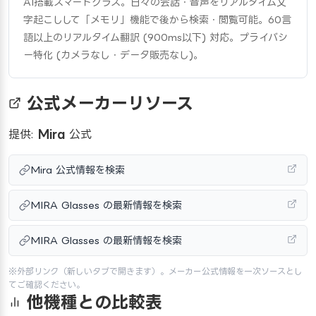
AI搭載スマートグラス。日々の会話・音声をリアルタイム文
字起こしして「メモリ」機能で後から検索・閲覧可能。60言
語以上のリアルタイム翻訳 (900ms以下) 対応。プライバシ
ー特化 (カメラなし・データ販売なし)。
公式メーカーリソース
提供:
Mira
公式
Mira 公式情報を検索
MIRA Glasses の最新情報を検索
MIRA Glasses の最新情報を検索
※外部リンク（新しいタブで開きます）。メーカー公式情報を一次ソースとし
てご確認ください。
他機種との比較表