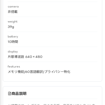
camera
非搭載
weight
39g
battery
10時間
display
片眼導波路 640×480
features
メモリ機能/60言語翻訳/プライバシー特化
商品説明