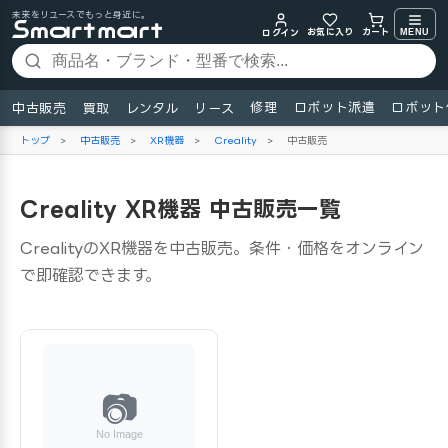
未来をリユースでもっと身近に。
お気に入り
MENU
カート
ログイン
修理
ロボット派遣
ロボット
中古販売
買取
レンタル
リース
トップ
>
中古販売
>
XR機器
>
Creality
>
中古販売
Creality XR機器 中古販売一覧
CrealityのXR機器を中古販売。条件・価格をオンライン
で即確認できます。