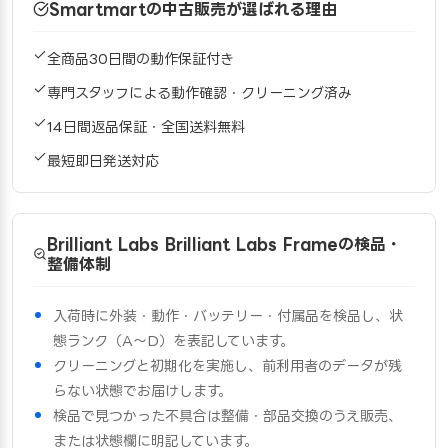
Smartmartの中古販売が選ばれる理由
全商品30日間の動作保証付き
専門スタッフによる動作確認・クリーニング済み
14日間返品保証・全国送料無料
最短即日発送対応
Brilliant Labs Brilliant Labs Frameの検品・
整備体制
入荷時に外装・動作・バッテリー・付属品を検品し、状
態ランク（A〜D）を表記しています。
クリーニングと初期化を実施し、前利用者のデータが残
らない状態でお届けします。
検品で見つかった不具合は整備・部品交換のうえ販売、
または状態欄に明記しています。