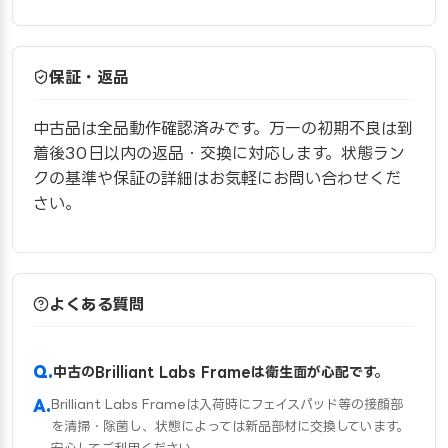
保証・返品
中古品は全品動作確認済みです。万一の初期不良は到
着後30日以内の返品・交換に対応します。状態ラン
クの基準や保証の詳細はお気軽にお問い合わせくだ
さい。
よくある質問
中古のBrilliant Labs Frameは衛生面が心配です。
Brilliant Labs Frameは入荷時にフェイスパッド等の接顔部
を清掃・除菌し、状態によっては新品部材に交換しています。