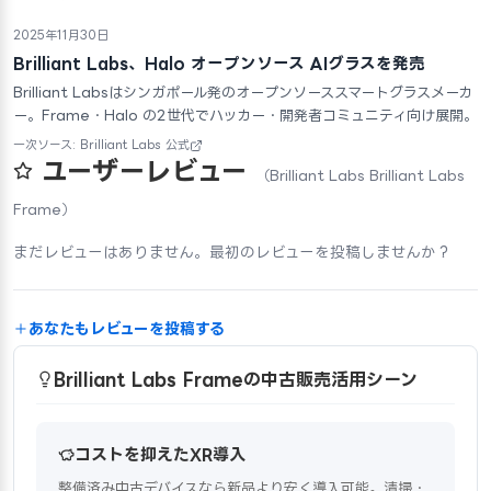
2025年11月30日
Brilliant Labs、Halo オープンソース AIグラスを発売
Brilliant Labsはシンガポール発のオープンソーススマートグラスメーカ
ー。Frame・Halo の2世代でハッカー・開発者コミュニティ向け展開。
一次ソース: Brilliant Labs 公式
ユーザーレビュー
（Brilliant Labs Brilliant Labs
Frame）
まだレビューはありません。最初のレビューを投稿しませんか？
あなたもレビューを投稿する
Brilliant Labs Frameの中古販売活用シーン
コストを抑えたXR導入
整備済み中古デバイスなら新品より安く導入可能。清掃・