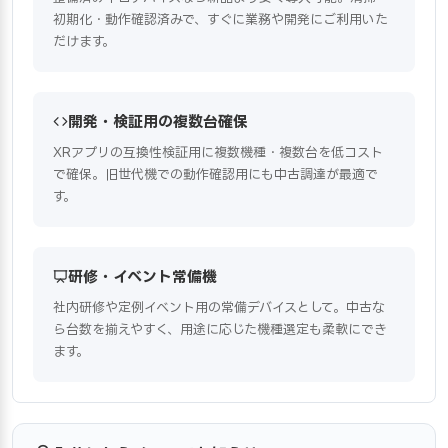
初期化・動作確認済みで、すぐに業務や開発にご利用いた
だけます。
開発・検証用の複数台確保
XRアプリの互換性検証用に複数機種・複数台を低コスト
で確保。旧世代機での動作確認用にも中古調達が最適で
す。
研修・イベント常備機
社内研修や定例イベント用の常備デバイスとして。中古な
ら台数を揃えやすく、用途に応じた機種選定も柔軟にでき
ます。