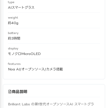
type
AIスマートグラス
weight
約40g
battery
約3時間
display
モノクロMicroOLED
features
Noa AI/オープンソース/カメラ搭載
商品説明
Brilliant Labs の第1世代オープンソースAI スマートグラ