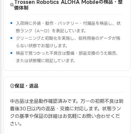
Trossen Robotics ALOHA Mobileの検品・整
備体制
入荷時に外装・動作・バッテリー・付属品を検品し、状
態ランク（A〜D）を表記しています。
クリーニングと初期化を実施し、前利用者のデータが残
らない状態でお届けします。
検品で見つかった不具合は整備・部品交換のうえ販売、
または状態欄に明記しています。
保証・返品
中古品は全品動作確認済みです。万一の初期不良は到
着後30日以内の返品・交換に対応します。状態ラン
クの基準や保証の詳細はお気軽にお問い合わせくだ
さい。