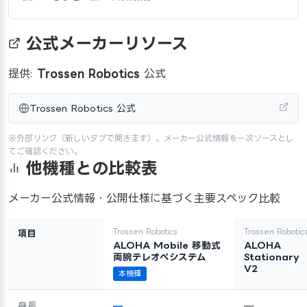
公式メーカーリソース
提供:
Trossen Robotics
公式
Trossen Robotics 公式
※外部リンク（新しいタブで開きます）。メーカー公式情報を一次ソースとし
てご確認ください。
他機種との比較表
メーカー公式情報・公開仕様に基づく主要スペック比較
Trossen Robotics
Trossen Robotic
項目
ALOHA Mobile 移動式
ALOHA
両腕テレオペシステム
Stationary
V2
本機種
身長
—
—