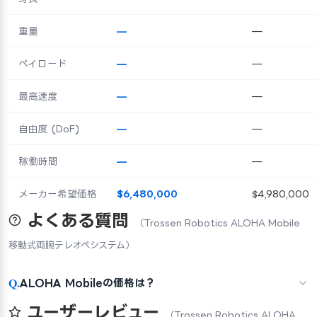
重量
—
—
ペイロード
—
—
最高速度
—
—
自由度 (DoF)
—
—
稼働時間
—
—
メーカー希望価格
$6,480,000
$4,980,000
よくある質問
（Trossen Robotics ALOHA Mobile
移動式両腕テレオペシステム）
Q.
ALOHA Mobileの価格は？
ユーザーレビュー
（Trossen Robotics ALOHA