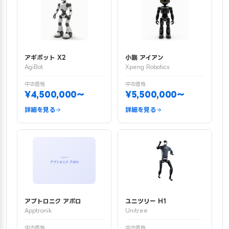
アギボット X2
小鵬 アイアン
AgiBot
Xpeng Robotics
中古価格
中古価格
¥4,500,000〜
¥5,500,000〜
詳細を見る
詳細を見る
アプトロニク アポロ
ユニツリー H1
Apptronik
Unitree
中古価格
中古価格