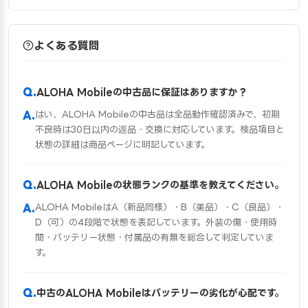
よくある質問
ALOHA Mobileの中古品に保証はありますか？
はい、ALOHA Mobileの中古品は全品動作確認済みで、初期
不良時は30日以内の返品・交換に対応しています。検品項目と
状態の詳細は商品ページに明記しています。
ALOHA Mobileの状態ランクの基準を教えてください。
ALOHA MobileはA（新品同様）・B（美品）・C（良品）・
D（可）の4段階で状態を表記しています。外装の傷・使用時
間・バッテリー状態・付属品の有無を総合して判定していま
す。
中古のALOHA Mobileはバッテリーの劣化が心配です。