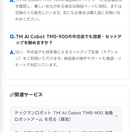
を確認し、著しい劣化がある場合は商品ページに明記、または
交換のうえ販売しています。気になる場合は購入前にお問い合
わせください。
TM AI Cobot TM5-900の中古品でも設置・セットア
ップを頼めますか？
はい、中古品でも技術者によるセットアップ支援（オプショ
ン）をご利用いただけます。納品後の操作サポートも電話・リ
モートで対応しています。
関連サービス
テックマンロボット TM AI Cobot TM5-900 協働
ロボットアーム を売る（買取）