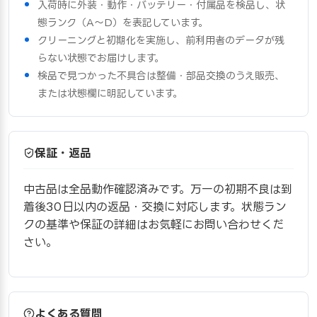
入荷時に外装・動作・バッテリー・付属品を検品し、状
態ランク（A〜D）を表記しています。
クリーニングと初期化を実施し、前利用者のデータが残
らない状態でお届けします。
検品で見つかった不具合は整備・部品交換のうえ販売、
または状態欄に明記しています。
保証・返品
中古品は全品動作確認済みです。万一の初期不良は到
着後30日以内の返品・交換に対応します。状態ラン
クの基準や保証の詳細はお気軽にお問い合わせくだ
さい。
よくある質問