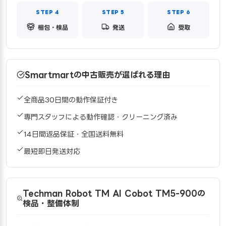
梱包・検品
発送
受取
Smartmartの中古販売が選ばれる理由
全商品30日間の動作保証付き
専門スタッフによる動作確認・クリーニング済み
14日間返品保証・全国送料無料
最短即日発送対応
Techman Robot TM AI Cobot TM5-900の
検品・整備体制