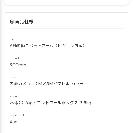
商品仕様
type
6軸協働ロボットアーム（ビジョン内蔵）
reach
900mm
camera
内蔵カメラ 1.2M／5Mピクセル カラー
weight
本体22.6kg／コントロールボックス13.5kg
payload
4kg