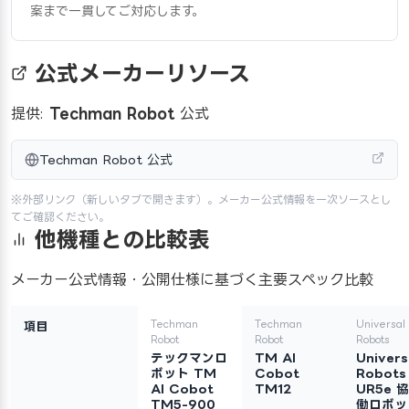
案まで一貫してご対応します。
公式メーカーリソース
提供:
Techman Robot
公式
Techman Robot 公式
※外部リンク（新しいタブで開きます）。メーカー公式情報を一次ソースとし
てご確認ください。
他機種との比較表
メーカー公式情報・公開仕様に基づく主要スペック比較
Techman
Techman
Universal
項目
Robot
Robot
Robots
テックマンロ
TM AI
Univers
ボット TM
Cobot
Robots
AI Cobot
TM12
UR5e 協
TM5-900
働ロボッ