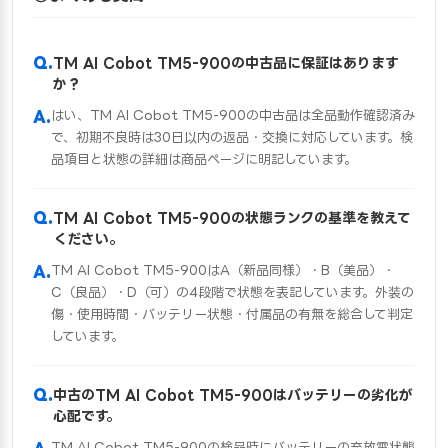
TM AI Cobot TM5-900の中古品に保証はあります
か？
はい、TM AI Cobot TM5-900の中古品は全品動作確認済み
で、初期不良時は30日以内の返品・交換に対応しています。検
品項目と状態の詳細は商品ページに明記しています。
TM AI Cobot TM5-900の状態ランクの基準を教えて
ください。
TM AI Cobot TM5-900はA（新品同様）・B（美品）・
C（良品）・D（可）の4段階で状態を表記しています。外装の
傷・使用時間・バッテリー状態・付属品の有無を総合して判定
しています。
中古のTM AI Cobot TM5-900はバッテリーの劣化が
心配です。
TM AI Cobot TM5-900の検品時にバッテリーの充放電状態