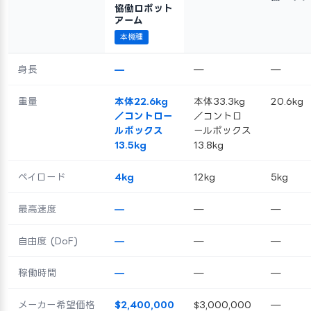
協働ロボット
アーム
本機種
身長
—
—
—
重量
本体22.6kg
本体33.3kg
20.6kg
／コントロー
／コントロ
ルボックス
ールボックス
13.5kg
13.8kg
ペイロード
4kg
12kg
5kg
最高速度
—
—
—
自由度 (DoF)
—
—
—
稼働時間
—
—
—
メーカー希望価格
$2,400,000
$3,000,000
—