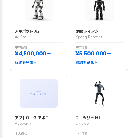
アギボット X2
小鵬 アイアン
AgiBot
Xpeng Robotics
中古価格
中古価格
¥4,500,000〜
¥5,500,000〜
詳細を見る
詳細を見る
アプトロニク アポロ
ユニツリー H1
Apptronik
Unitree
中古価格
中古価格