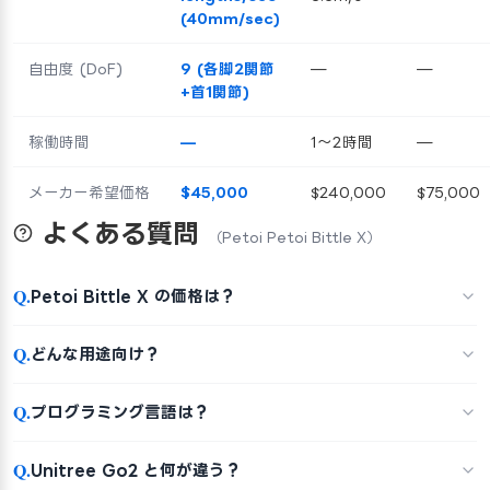
(40mm/sec)
自由度 (DoF)
9 (各脚2関節
—
—
+首1関節)
稼働時間
—
1〜2時間
—
メーカー希望価格
$45,000
$240,000
$75,000
よくある質問
（Petoi Petoi Bittle X）
Q.
Petoi Bittle X の価格は？
Q.
どんな用途向け？
Q.
プログラミング言語は？
Q.
Unitree Go2 と何が違う？