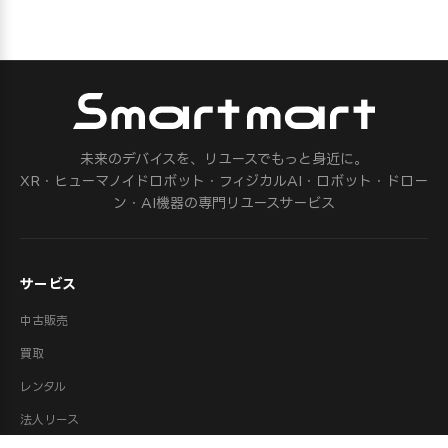
未来のデバイスを、リユースでもっと身近に。
XR・ヒューマノイドロボット・フィジカルAI・ロボット・ドロー
ン・AI機器の専門リユースサービス
サービス
中古販売
買取
レンタル
法人リース