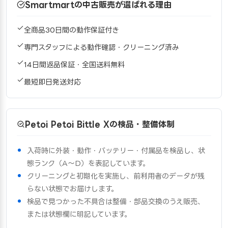
Smartmartの中古販売が選ばれる理由
全商品30日間の動作保証付き
専門スタッフによる動作確認・クリーニング済み
14日間返品保証・全国送料無料
最短即日発送対応
Petoi Petoi Bittle Xの検品・整備体制
入荷時に外装・動作・バッテリー・付属品を検品し、状
態ランク（A〜D）を表記しています。
クリーニングと初期化を実施し、前利用者のデータが残
らない状態でお届けします。
検品で見つかった不具合は整備・部品交換のうえ販売、
または状態欄に明記しています。