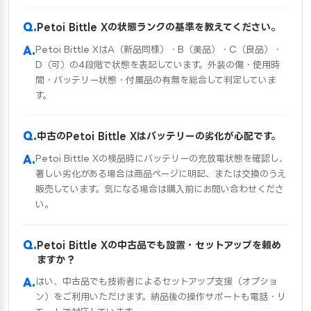
Petoi Bittle Xの状態ランクの基準を教えてください。
Petoi Bittle XはA（新品同様）・B（美品）・C（良品）・
D（可）の4段階で状態を表記しています。外装の傷・使用時
間・バッテリー状態・付属品の有無を総合して判定していま
す。
中古のPetoi Bittle Xはバッテリーの劣化が心配です。
Petoi Bittle Xの検品時にバッテリーの充放電状態を確認し、
著しい劣化がある場合は商品ページに明記、または交換のうえ
販売しています。気になる場合は購入前にお問い合わせくださ
い。
Petoi Bittle Xの中古品でも設置・セットアップを頼め
ますか？
はい、中古品でも技術者によるセットアップ支援（オプショ
ン）をご利用いただけます。納品後の操作サポートも電話・リ