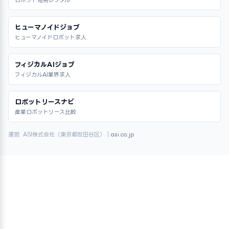
ロボット短期レンタル
ヒューマノイドジョブ
ヒューマノイドロボット求人
フィジカルAIジョブ
フィジカルAI業界求人
ロボットリースナビ
産業ロボットリース比較
運営: ASI株式会社（東京都世田谷区）｜
asi.co.jp