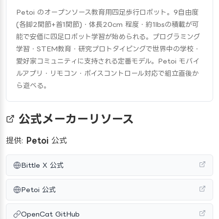
Petoi のオープンソース教育用四足歩行ロボット。9自由度 
(各脚2関節+首1関節)・体長20cm 程度・約1lbsの積載が可
能で安価に四足ロボット学習が始められる。プログラミング
学習・STEM教育・研究プロトタイピングで世界中の学校・
愛好家コミュニティに支持される定番モデル。Petoi モバイ
ルアプリ・リモコン・ボイスコントロール対応で組立直後か
ら遊べる。
公式メーカーリソース
提供:
Petoi
公式
Bittle X 公式
Petoi 公式
OpenCat GitHub