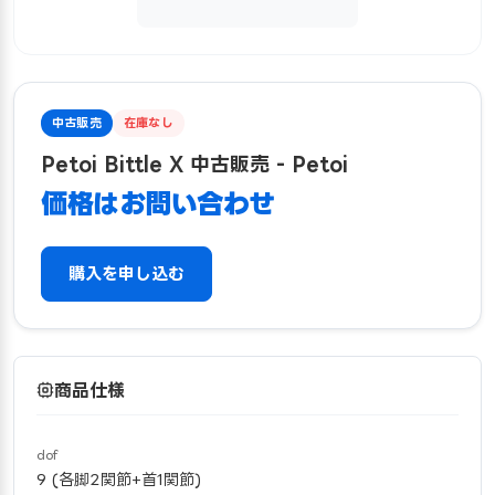
中古販売
在庫なし
Petoi Bittle X 中古販売 - Petoi
価格はお問い合わせ
購入を申し込む
商品仕様
dof
9 (各脚2関節+首1関節)