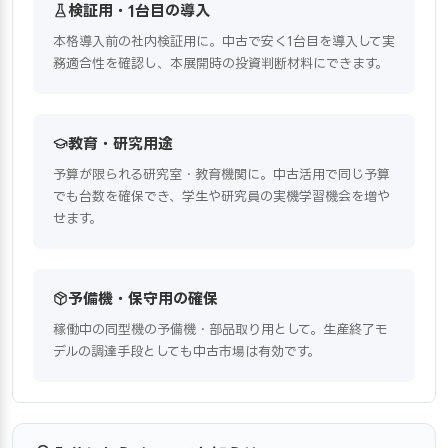
検証用・1台目の導入
本格導入前の社内検証用に。中古で安く1台目を導入して実
務適合性を確認し、本展開時の投資判断材料にできます。
教育・研究用途
予算が限られる研究室・教育機関に。中古活用で同じ予算
でも台数を確保でき、学生や研究員の実機学習機会を増や
せます。
予備機・保守用の確保
稼働中の同型機の予備機・部品取り用として。生産終了モ
デルの調達手段としても中古市場は有効です。