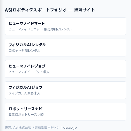
ASIロボティクスポートフォリオ — 姉妹サイト
ヒューマノイドマート
ヒューマノイドロボット 販売/買取/レンタル
フィジカルAIレンタル
ロボット短期レンタル
ヒューマノイドジョブ
ヒューマノイドロボット求人
フィジカルAIジョブ
フィジカルAI業界求人
ロボットリースナビ
産業ロボットリース比較
運営: ASI株式会社（東京都世田谷区）｜
asi.co.jp