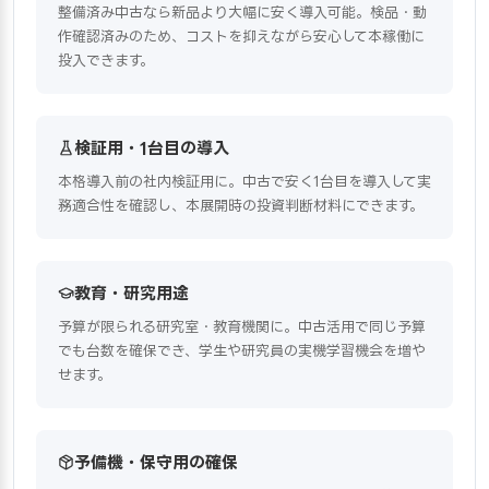
整備済み中古なら新品より大幅に安く導入可能。検品・動
作確認済みのため、コストを抑えながら安心して本稼働に
投入できます。
検証用・1台目の導入
本格導入前の社内検証用に。中古で安く1台目を導入して実
務適合性を確認し、本展開時の投資判断材料にできます。
教育・研究用途
予算が限られる研究室・教育機関に。中古活用で同じ予算
でも台数を確保でき、学生や研究員の実機学習機会を増や
せます。
予備機・保守用の確保