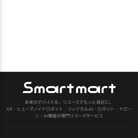
未来のデバイスを、リユースでもっと身近に。
XR・ヒューマノイドロボット・フィジカルAI・ロボット・ドロー
ン・AI機器の専門リユースサービス