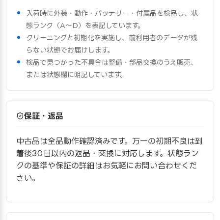
入荷時に外装・動作・バッテリー・付属品を検品し、状
態ランク（A〜D）を表記しています。
クリーニングと初期化を実施し、前利用者のデータが残
らない状態でお届けします。
検品で見つかった不具合は整備・部品交換のうえ販売、
または状態欄に明記しています。
保証・返品
中古品は全品動作確認済みです。万一の初期不良は到
着後30日以内の返品・交換に対応します。状態ラン
クの基準や保証の詳細はお気軽にお問い合わせくだ
さい。