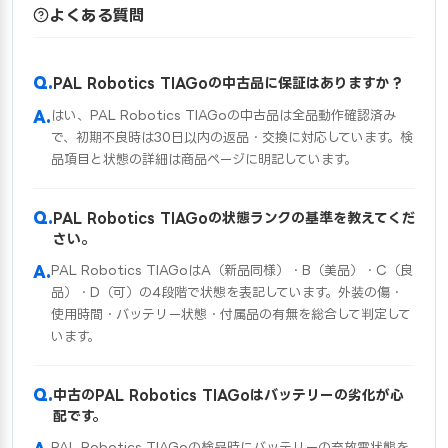
よくある質問
PAL Robotics TIAGoの中古品に保証はありますか？
はい、PAL Robotics TIAGoの中古品は全品動作確認済み
で、初期不良時は30日以内の返品・交換に対応しています。検
品項目と状態の詳細は商品ページに明記しています。
PAL Robotics TIAGoの状態ランクの基準を教えてくだ
さい。
PAL Robotics TIAGoはA（新品同様）・B（美品）・C（良
品）・D（可）の4段階で状態を表記しています。外装の傷・
使用時間・バッテリー状態・付属品の有無を総合して判定して
います。
中古のPAL Robotics TIAGoはバッテリーの劣化が心
配です。
PAL Robotics TIAGoの検品時にバッテリーの充放電状態を