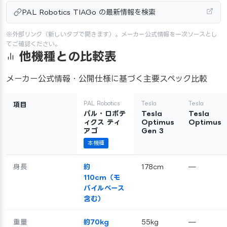
PAL Robotics TIAGo の最新情報を検索
※外部リンク（新しいタブで開きます）。メーカー公式情報を一次ソースとし
てご確認ください。
他機種との比較表
メーカー公式情報・公開仕様に基づく主要スペック比較
PAL Robotics
Tesla
Tesla
項目
パル・ロボテ
Tesla
Tesla
ィクス ティ
Optimus
Optimus
アゴ
Gen 3
本機種
身長
約
178cm
—
110cm（モ
バイルベース
含む）
重量
約70kg
55kg
—