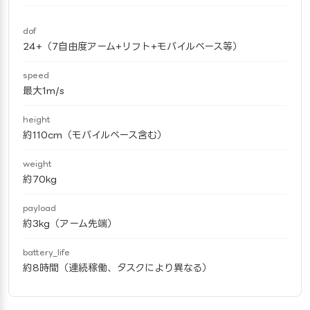
dof
24+（7自由度アーム+リフト+モバイルベース等）
speed
最大1m/s
height
約110cm（モバイルベース含む）
weight
約70kg
payload
約3kg（アーム先端）
battery_life
約8時間（連続稼働、タスクにより異なる）