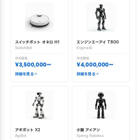
スイッチボット オネロ H1
エンジンエーアイ T800
SwitchBot
EngineAI
中古価格
中古価格
¥3,500,000〜
¥4,000,000〜
詳細を見る
詳細を見る
アギボット X2
小鵬 アイアン
AgiBot
Xpeng Robotics