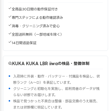
全商品30日間の動作保証付き
専門スタッフによる動作確認済み
消毒・クリーニング済みで安心
全国送料無料（一部地域を除く）
14日間返品保証
KUKA KUKA LBR iiwaの検品・整備体制
入荷時に外装・動作・バッテリー・付属品を検品し、状
態ランク（A〜D）を表記しています。
クリーニングと初期化を実施し、前利用者のデータが残
らない状態でお届けします。
検品で見つかった不具合は整備・部品交換のうえ販売、
または状態欄に明記しています。