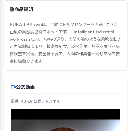
商品説明
KUKA LBR iiwaは、全軸にトルクセンサーを内蔵した7自
由度の高感度協働ロボットです。「intelligent industrial 
work assistant」の名の通り、人間の腕のような柔軟な動き
と力覚制御により、精密な組立、嵌合作業、触覚を要する品
質検査を実現。安全柵不要で、人間の作業者と同じ空間で安
全に協働できます。
公式動画
提供:
KUKA
公式チャンネル