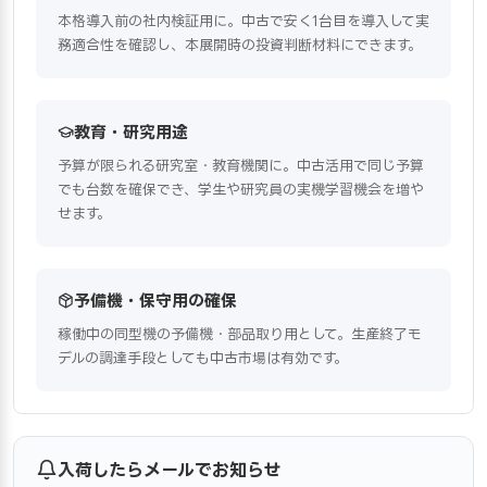
本格導入前の社内検証用に。中古で安く1台目を導入して実
務適合性を確認し、本展開時の投資判断材料にできます。
教育・研究用途
予算が限られる研究室・教育機関に。中古活用で同じ予算
でも台数を確保でき、学生や研究員の実機学習機会を増や
せます。
予備機・保守用の確保
稼働中の同型機の予備機・部品取り用として。生産終了モ
デルの調達手段としても中古市場は有効です。
入荷したらメールでお知らせ