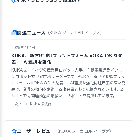
Q.
SDK・プログラミング環境は？
関連ニュース
（KUKA クーカ LBR イーヴァ）
2025年11月1日
KUKA、新世代制御プラットフォーム iiQKA.OS を発
表 — AI連携を強化
KUKAは、ドイツの産業用ロボット大手。自動車製造ライン向
けロボットで世界市場リーダーです。KUKA、新世代制御プラッ
トフォーム iiQKA.OS を発表 — AI連携を強化は注目度の高い発
表で、業界の動向を象徴する出来事として記憶されています。本
サイトでは関連商品の取扱い・サポートを提供しています。
一次ソース: KUKA 公式
ユーザーレビュー
（KUKA クーカ LBR イーヴァ）