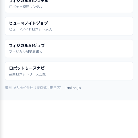
フィジカルAIレンタル
ロボット短期レンタル
ヒューマノイドジョブ
ヒューマノイドロボット求人
フィジカルAIジョブ
フィジカルAI業界求人
ロボットリースナビ
産業ロボットリース比較
運営: ASI株式会社（東京都世田谷区）｜
asi.co.jp