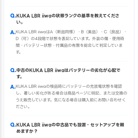
KUKA LBR iiwaの状態ランクの基準を教えてくださ
い。
KUKA LBR iiwaはA（新品同様）・B（美品）・C（良品）・
D（可）の4段階で状態を表記しています。外装の傷・使用時
間・バッテリー状態・付属品の有無を総合して判定していま
す。
中古のKUKA LBR iiwaはバッテリーの劣化が心配で
す。
KUKA LBR iiwaの検品時にバッテリーの充放電状態を確認
し、著しい劣化がある場合は商品ページに明記、または交換の
うえ販売しています。気になる場合は購入前にお問い合わせく
ださい。
KUKA LBR iiwaの中古品でも設置・セットアップを頼
めますか？