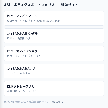
ASIロボティクスポートフォリオ — 姉妹サイト
ヒューマノイドマート
ヒューマノイドロボット 販売/買取/レンタル
フィジカルAIレンタル
ロボット短期レンタル
ヒューマノイドジョブ
ヒューマノイドロボット求人
フィジカルAIジョブ
フィジカルAI業界求人
ロボットリースナビ
産業ロボットリース比較
運営: ASI株式会社（東京都世田谷区）｜
asi.co.jp