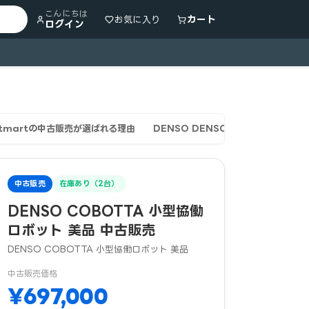
こんにちは
カート
お気に入り
ログイン
rtmartの中古販売が選ばれる理由
DENSO DENSO COBOTTA 
中古販売
在庫あり（2台）
DENSO COBOTTA 小型協働
ロボット 美品 中古販売
DENSO COBOTTA 小型協働ロボット 美品
中古販売価格
¥697,000