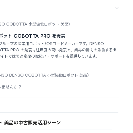
NSO COBOTTA 小型協働ロボット 美品）
ボット COBOTTA PRO を発表
タグループの産業用ロボット/QRコードメーカーです。DENSO
OTTA PRO を発表は注目度の高い発表で、業界の動向を象徴する出
サイトでは関連商品の取扱い・サポートを提供しています。
NSO DENSO COBOTTA 小型協働ロボット 美品）
しませんか？
ット 美品の中古販売活用シーン