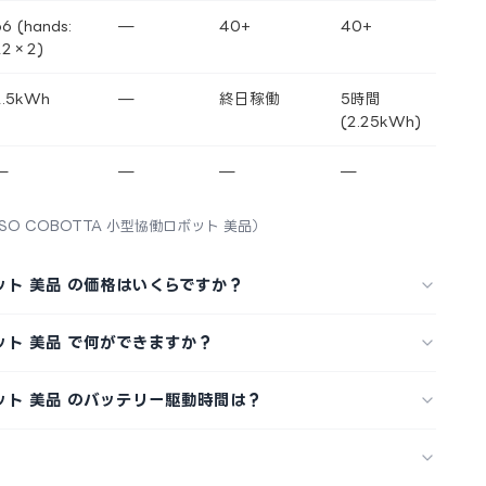
66 (hands:
—
40+
40+
22×2)
2.5kWh
—
終日稼働
5時間
(2.25kWh)
—
—
—
—
NSO COBOTTA 小型協働ロボット 美品）
ロボット 美品 の価格はいくらですか？
ボット 美品 で何ができますか？
ロボット 美品 のバッテリー駆動時間は？