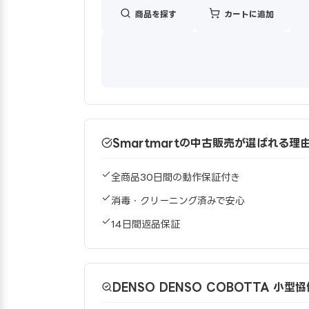
商品を探す
カートに追加
Smartmartの中古販売が選ばれる理
全商品30日間の動作保証付き
消毒・クリーニング済みで安心
14日間返品保証
DENSO DENSO COBOTTA 小