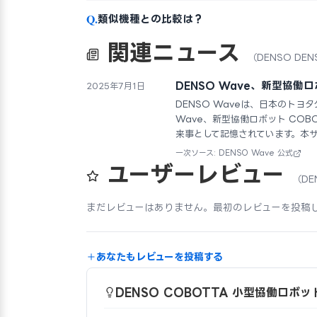
Q.
類似機種との比較は？
関連ニュース
（DENSO DE
DENSO Wave、新型協働ロ
2025年7月1日
DENSO Waveは、日本のトヨ
Wave、新型協働ロボット COB
来事として記憶されています。本
一次ソース: DENSO Wave 公式
ユーザーレビュー
（DE
まだレビューはありません。最初のレビューを投稿
あなたもレビューを投稿する
DENSO COBOTTA 小型協働ロボ