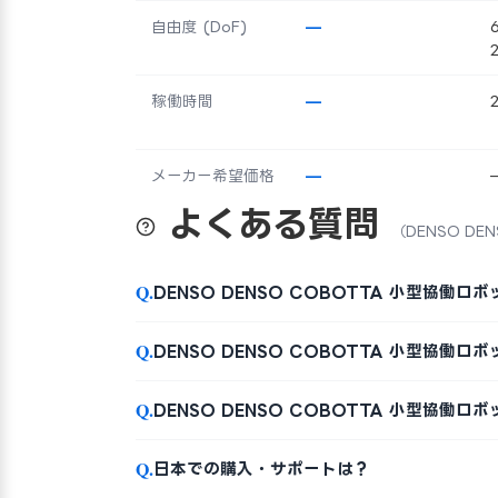
自由度 (DoF)
—
稼働時間
—
メーカー希望価格
—
よくある質問
（DENSO DE
Q.
DENSO DENSO COBOTTA 小型協働
Q.
DENSO DENSO COBOTTA 小型協働ロ
Q.
DENSO DENSO COBOTTA 小型協働
Q.
日本での購入・サポートは？