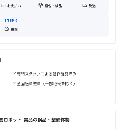
お支払い
梱包・検品
発送
受取
由
専門スタッフによる動作確認済み
全国送料無料（一部地域を除く）
型協働ロボット 美品の検品・整備体制