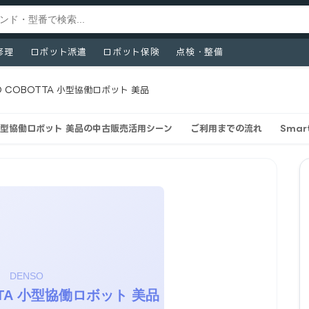
修理
ロボット派遣
ロボット保険
点検・整備
O COBOTTA 小型協働ロボット 美品
 小型協働ロボット 美品の中古販売活用シーン
ご利用までの流れ
Sma