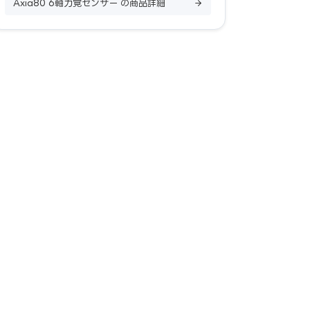
Axia80 6軸力覚センサー の商品詳細