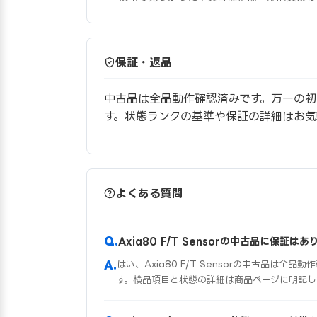
保証・返品
中古品は全品動作確認済みです。万一の初
す。状態ランクの基準や保証の詳細はお
よくある質問
Axia80 F/T Sensorの中古品に保証は
はい、Axia80 F/T Sensorの中古品は
す。検品項目と状態の詳細は商品ページに明記し