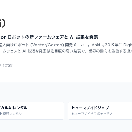
i）
、Vector ロボットの新ファームウェアと AI 拡張を発表
bsは、個人向けロボット (Vector/Cozmo) 開発メーカー。Anki は2019年に Digi
新ファームウェアと AI 拡張を発表は注目度の高い発表で、業界の動向を象徴す
bs 公式
カルAIレンタル
ヒューマノイドジョブ
ト短期レンタル
ヒューマノイドロボット求人