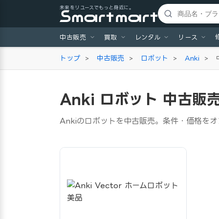
未来をリユースでもっと身近に。
中古販売
買取
レンタル
リース
トップ
>
中古販売
>
ロボット
>
Anki
>
Anki ロボット 中古販
Ankiのロボットを中古販売。条件・価格を