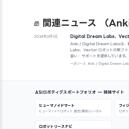
関連ニュース
（Ank
Digital Dream Labs
2024年3月1日
Anki / Digital Dream La
Labs、Vector ロボットの
扱い・サポートを提供しています。
一次ソース: Anki / Digital Dream La
ASIロボティクスポートフォリオ — 姉妹サイト
ヒューマノイドマート
フィジ
ヒューマノイドロボット 販売/買取/レンタル
ロボッ
ロボットリースナビ