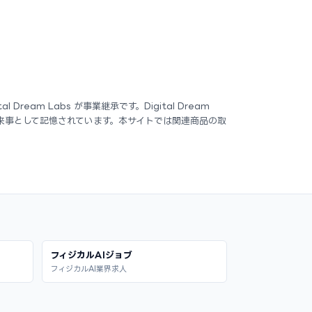
tal Dream Labs が事業継承です。Digital Dream
る出来事として記憶されています。本サイトでは関連商品の取
フィジカルAIジョブ
フィジカルAI業界求人