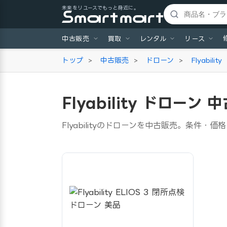
未来をリユースでもっと身近に。
中古販売
買取
レンタル
リース
トップ
>
中古販売
>
ドローン
>
Flyability
Flyability ドローン
Flyabilityのドローンを中古販売。条件