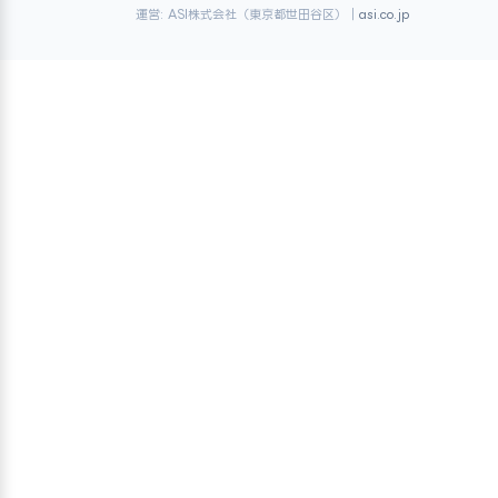
運営: ASI株式会社（東京都世田谷区）｜
asi.co.jp