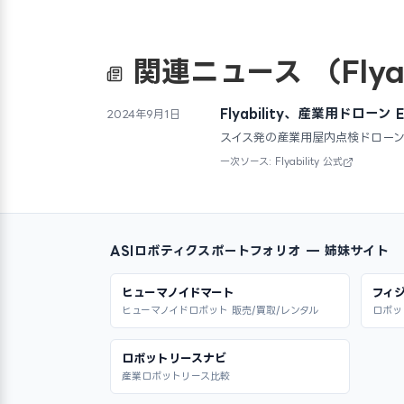
関連ニュース
（Flya
Flyability、産業用ドローン 
2024年9月1日
スイス発の産業用屋内点検ドローン
一次ソース: Flyability 公式
ASIロボティクスポートフォリオ — 姉妹サイト
ヒューマノイドマート
フィジ
ヒューマノイドロボット 販売/買取/レンタル
ロボッ
ロボットリースナビ
産業ロボットリース比較