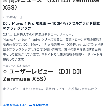
関連ニュース
（DJI DJI Zenmuse
X5S）
2025年5月13日
DJI、Mavic 4 Pro を発表 — 100MPハッセルブラッド搭載
のフラッグシップ
DJIは、世界最大手の中国深圳発ドローンメーカー。
Mavic/Phantom/Inspire シリーズで民生・商業ドローン市場の8割超
を占めるです。DJI、Mavic 4 Pro を発表 — 100MPハッセルブラッド搭
載のフラッグシップは注目度の高い発表で、業界の動向を象徴する出来
事として記憶されています。本サイトでは関連商品の取扱い・サポートを
提供しています。
一次ソース: DJI 公式
ユーザーレビュー
（DJI DJI
Zenmuse X5S）
まだレビューはありません。最初のレビューを投稿しませんか？
あなたもレビューを投稿する