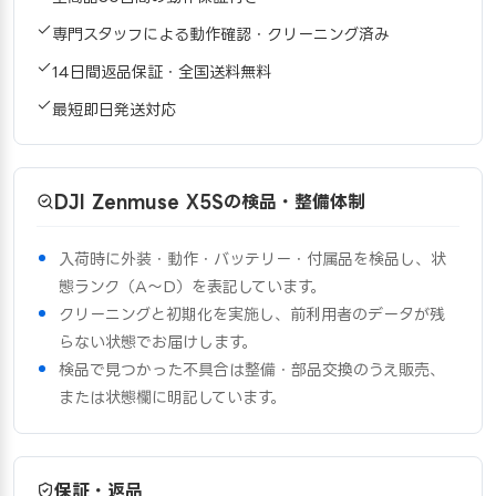
専門スタッフによる動作確認・クリーニング済み
14日間返品保証・全国送料無料
最短即日発送対応
DJI Zenmuse X5Sの検品・整備体制
入荷時に外装・動作・バッテリー・付属品を検品し、状
態ランク（A〜D）を表記しています。
クリーニングと初期化を実施し、前利用者のデータが残
らない状態でお届けします。
検品で見つかった不具合は整備・部品交換のうえ販売、
または状態欄に明記しています。
保証・返品