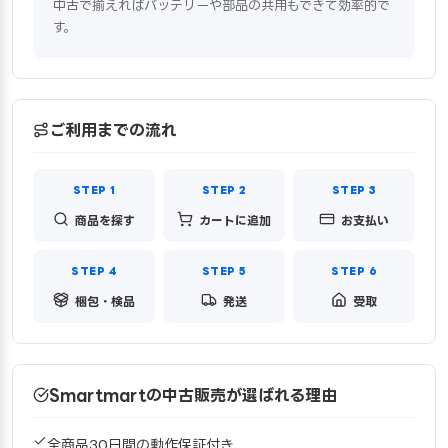
中古で揃えればバッテリーや部品の共用もできて効率的で
す。
ご利用までの流れ
商品を探す
カートに追加
お支払い
梱包・検品
発送
受取
Smartmartの中古販売が選ばれる理由
全商品30日間の動作保証付き