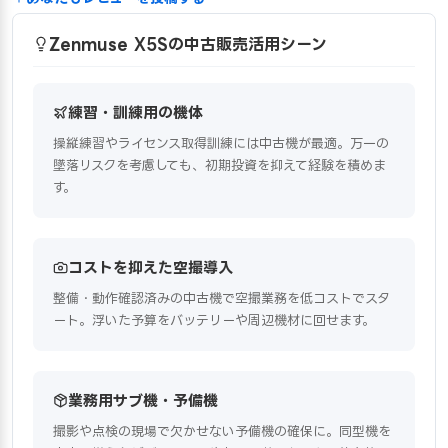
Zenmuse X5Sの中古販売活用シーン
練習・訓練用の機体
操縦練習やライセンス取得訓練には中古機が最適。万一の
墜落リスクを考慮しても、初期投資を抑えて経験を積めま
す。
コストを抑えた空撮導入
整備・動作確認済みの中古機で空撮業務を低コストでスタ
ート。浮いた予算をバッテリーや周辺機材に回せます。
業務用サブ機・予備機
撮影や点検の現場で欠かせない予備機の確保に。同型機を