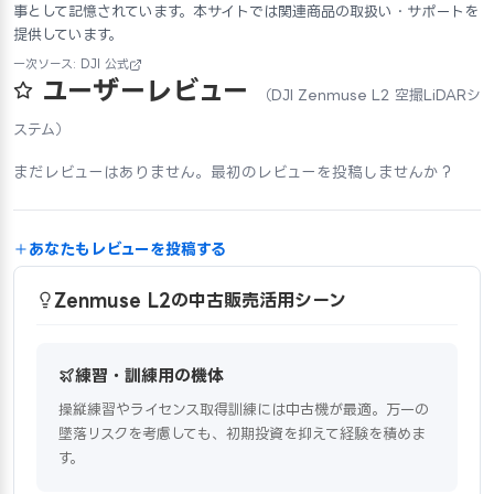
事として記憶されています。本サイトでは関連商品の取扱い・サポートを
提供しています。
一次ソース: DJI 公式
ユーザーレビュー
（DJI Zenmuse L2 空撮LiDARシ
ステム）
まだレビューはありません。最初のレビューを投稿しませんか？
あなたもレビューを投稿する
Zenmuse L2の中古販売活用シーン
練習・訓練用の機体
操縦練習やライセンス取得訓練には中古機が最適。万一の
墜落リスクを考慮しても、初期投資を抑えて経験を積めま
す。