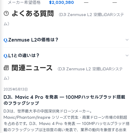
メーカー希望価格
$2,030,380
—
—
よくある質問
（DJI Zenmuse L2 空撮LiDARシステ
ム）
Q.
Zenmuse L2の価格は？
Q.
L1との違いは？
関連ニュース
（DJI Zenmuse L2 空撮LiDARシステ
ム）
2025年5月13日
DJI、Mavic 4 Pro を発表 — 100MPハッセルブラッド搭載
のフラッグシップ
DJIは、世界最大手の中国深圳発ドローンメーカー。
Mavic/Phantom/Inspire シリーズで民生・商業ドローン市場の8割超
を占めるです。DJI、Mavic 4 Pro を発表 — 100MPハッセルブラッド搭
載のフラッグシップは注目度の高い発表で、業界の動向を象徴する出来