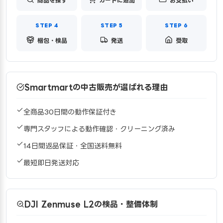
商品を探す
カートに追加
お支払い
梱包・検品
発送
受取
Smartmartの中古販売が選ばれる理由
全商品30日間の動作保証付き
専門スタッフによる動作確認・クリーニング済み
14日間返品保証・全国送料無料
最短即日発送対応
DJI Zenmuse L2の検品・整備体制