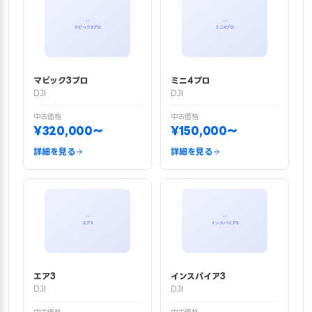
マビック3プロ
ミニ4プロ
DJI
DJI
中古価格
中古価格
¥320,000〜
¥150,000〜
詳細を見る
詳細を見る
エア3
インスパイア3
DJI
DJI