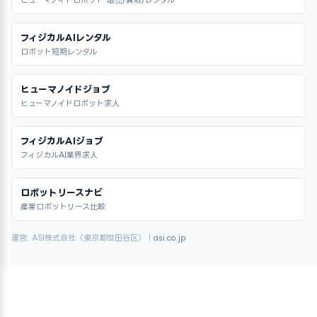
ヒューマノイドロボット 販売/買取/レンタル
フィジカルAIレンタル
ロボット短期レンタル
ヒューマノイドジョブ
ヒューマノイドロボット求人
フィジカルAIジョブ
フィジカルAI業界求人
ロボットリースナビ
産業ロボットリース比較
運営: ASI株式会社（東京都世田谷区）｜
asi.co.jp