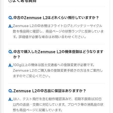
よくある質問
中古のZenmuse L2はどれくらい飛行していますか？
Zenmuse L2の中古機はフライトログとバッテリーサイクル
数を検品時に確認し、商品ページの状態ランクに反映していま
す。詳細値が必要な場合はお問い合わせください。
中古で購入したZenmuse L2の機体登録はどうなります
か？
100g以上の機体は国土交通省への登録変更が必要です。
Zenmuse L2のご購入後の登録変更手続きの方法をご案内し
ますのでご安心ください。
Zenmuse L2の中古品に保証はありますか？
はい、テスト飛行を含む動作確認済みで、初期不良時は30日
以内の返品・交換に対応しています。プロペラ等の消耗品の状
態も商品ページに記載しています。