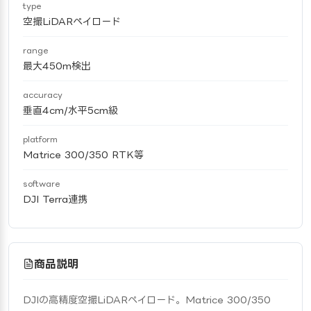
type
空撮LiDARペイロード
range
最大450m検出
accuracy
垂直4cm/水平5cm級
platform
Matrice 300/350 RTK等
software
DJI Terra連携
商品説明
DJIの高精度空撮LiDARペイロード。Matrice 300/350 