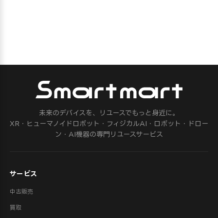
未来のデバイスを、リユースでもっと身近に。
XR・ヒューマノイドロボット・フィジカルAI・ロボット・ドロー
ン・AI機器の専門リユースサービス
サービス
中古販売
買取