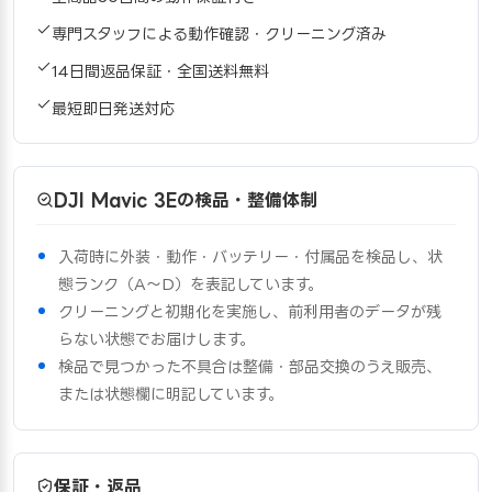
専門スタッフによる動作確認・クリーニング済み
14日間返品保証・全国送料無料
最短即日発送対応
DJI Mavic 3Eの検品・整備体制
入荷時に外装・動作・バッテリー・付属品を検品し、状
態ランク（A〜D）を表記しています。
クリーニングと初期化を実施し、前利用者のデータが残
らない状態でお届けします。
検品で見つかった不具合は整備・部品交換のうえ販売、
または状態欄に明記しています。
保証・返品