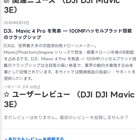
関連ニュース
（DJI DJI Mavic
3E）
2025年5月13日
DJI、Mavic 4 Pro を発表 — 100MPハッセルブラッド搭載
のフラッグシップ
DJIは、世界最大手の中国深圳発ドローンメーカー。
Mavic/Phantom/Inspire シリーズで民生・商業ドローン市場の8割超
を占めるです。DJI、Mavic 4 Pro を発表 — 100MPハッセルブラッド搭
載のフラッグシップは注目度の高い発表で、業界の動向を象徴する出来
事として記憶されています。本サイトでは関連商品の取扱い・サポートを
提供しています。
一次ソース: DJI 公式
ユーザーレビュー
（DJI DJI Mavic
3E）
まだレビューはありません。最初のレビューを投稿しませんか？
あなたもレビューを投稿する