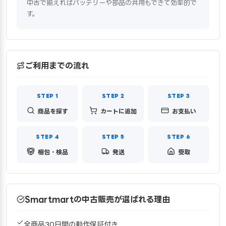
中古で揃えればバッテリーや部品の共用もできて効率的で
す。
ご利用までの流れ
商品を探す
カートに追加
お支払い
梱包・検品
発送
受取
Smartmartの中古販売が選ばれる理由
全商品30日間の動作保証付き