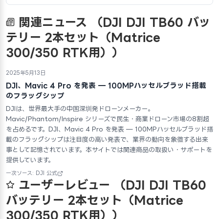
関連ニュース
（DJI DJI TB60 バッ
テリー 2本セット（Matrice
300/350 RTK用））
2025年5月13日
DJI、Mavic 4 Pro を発表 — 100MPハッセルブラッド搭載
のフラッグシップ
DJIは、世界最大手の中国深圳発ドローンメーカー。
Mavic/Phantom/Inspire シリーズで民生・商業ドローン市場の8割超
を占めるです。DJI、Mavic 4 Pro を発表 — 100MPハッセルブラッド搭
載のフラッグシップは注目度の高い発表で、業界の動向を象徴する出来
事として記憶されています。本サイトでは関連商品の取扱い・サポートを
提供しています。
一次ソース: DJI 公式
ユーザーレビュー
（DJI DJI TB60
バッテリー 2本セット（Matrice
300/350 RTK用））