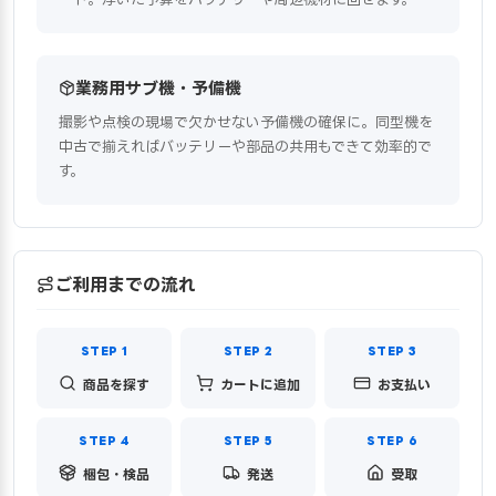
業務用サブ機・予備機
撮影や点検の現場で欠かせない予備機の確保に。同型機を
中古で揃えればバッテリーや部品の共用もできて効率的で
す。
ご利用までの流れ
商品を探す
カートに追加
お支払い
梱包・検品
発送
受取