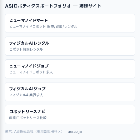
ASIロボティクスポートフォリオ — 姉妹サイト
ヒューマノイドマート
ヒューマノイドロボット 販売/買取/レンタル
フィジカルAIレンタル
ロボット短期レンタル
ヒューマノイドジョブ
ヒューマノイドロボット求人
フィジカルAIジョブ
フィジカルAI業界求人
ロボットリースナビ
産業ロボットリース比較
運営: ASI株式会社（東京都世田谷区）｜
asi.co.jp