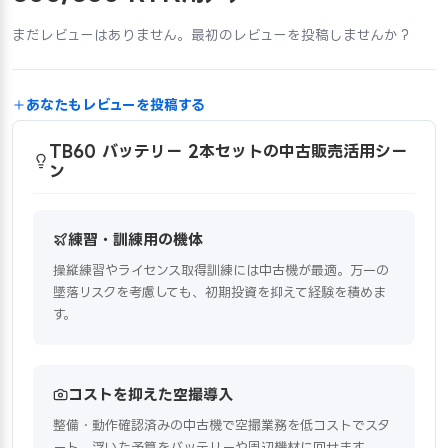
まだレビューはありません。最初のレビューを投稿しませんか？
あなたもレビューを投稿する
TB60 バッテリー 2本セットの中古販売活用シー
ン
練習・訓練用の機体
操縦練習やライセンス取得訓練には中古機が最適。万一の
墜落リスクを考慮しても、初期投資を抑えて経験を積めま
す。
コストを抑えた空撮導入
整備・動作確認済みの中古機で空撮業務を低コストでスタ
ート。浮いた予算をバッテリーや周辺機材に回せます。