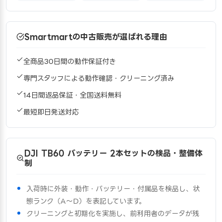
Smartmartの中古販売が選ばれる理由
全商品30日間の動作保証付き
専門スタッフによる動作確認・クリーニング済み
14日間返品保証・全国送料無料
最短即日発送対応
DJI TB60 バッテリー 2本セットの検品・整備体
制
入荷時に外装・動作・バッテリー・付属品を検品し、状
態ランク（A〜D）を表記しています。
クリーニングと初期化を実施し、前利用者のデータが残