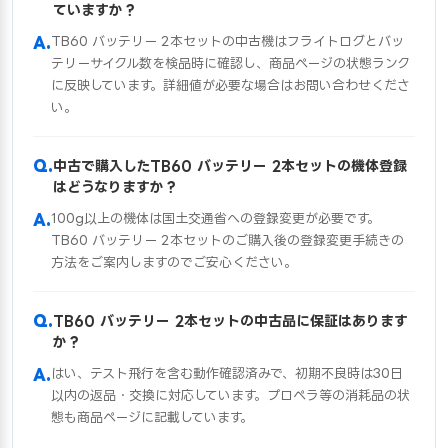
ていますか？
TB60 バッテリー 2本セットの中古機はフライトログとバッ
テリーサイクル数を検品時に確認し、商品ページの状態ランク
に反映しています。詳細値が必要な場合はお問い合わせくださ
い。
中古で購入したTB60 バッテリー 2本セットの機体登録
はどうなりますか？
100g以上の機体は国土交通省への登録変更が必要です。
TB60 バッテリー 2本セットのご購入後の登録変更手続きの
方法をご案内しますのでご安心ください。
TB60 バッテリー 2本セットの中古品に保証はあります
か？
はい、テスト飛行を含む動作確認済みで、初期不良時は30日
以内の返品・交換に対応しています。プロペラ等の消耗品の状
態も商品ページに記載しています。