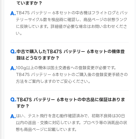
ていますか？
TB47S バッテリー 6本セットの中古機はフライトログとバッ
テリーサイクル数を検品時に確認し、商品ページの状態ランク
に反映しています。詳細値が必要な場合はお問い合わせくださ
い。
中古で購入したTB47S バッテリー 6本セットの機体登
録はどうなりますか？
100g以上の機体は国土交通省への登録変更が必要です。
TB47S バッテリー 6本セットのご購入後の登録変更手続きの
方法をご案内しますのでご安心ください。
TB47S バッテリー 6本セットの中古品に保証はありま
すか？
はい、テスト飛行を含む動作確認済みで、初期不良時は30日
以内の返品・交換に対応しています。プロペラ等の消耗品の状
態も商品ページに記載しています。