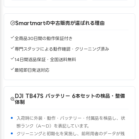
Smartmartの中古販売が選ばれる理由
全商品30日間の動作保証付き
専門スタッフによる動作確認・クリーニング済み
14日間返品保証・全国送料無料
最短即日発送対応
DJI TB47S バッテリー 6本セットの検品・整備
体制
入荷時に外装・動作・バッテリー・付属品を検品し、状
態ランク（A〜D）を表記しています。
クリーニングと初期化を実施し、前利用者のデータが残