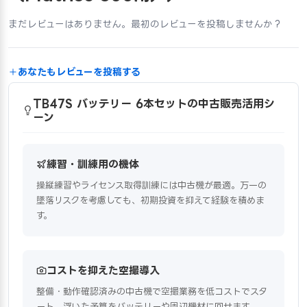
まだレビューはありません。最初のレビューを投稿しませんか？
あなたもレビューを投稿する
TB47S バッテリー 6本セットの中古販売活用シ
ーン
練習・訓練用の機体
操縦練習やライセンス取得訓練には中古機が最適。万一の
墜落リスクを考慮しても、初期投資を抑えて経験を積めま
す。
コストを抑えた空撮導入
整備・動作確認済みの中古機で空撮業務を低コストでスタ
ート。浮いた予算をバッテリーや周辺機材に回せます。