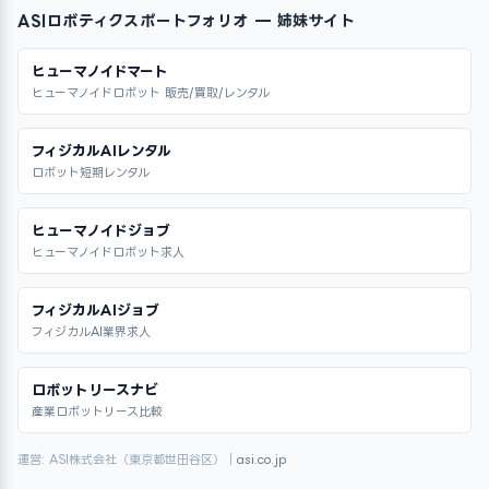
ASIロボティクスポートフォリオ — 姉妹サイト
ヒューマノイドマート
ヒューマノイドロボット 販売/買取/レンタル
フィジカルAIレンタル
ロボット短期レンタル
ヒューマノイドジョブ
ヒューマノイドロボット求人
フィジカルAIジョブ
フィジカルAI業界求人
ロボットリースナビ
産業ロボットリース比較
運営: ASI株式会社（東京都世田谷区）｜
asi.co.jp