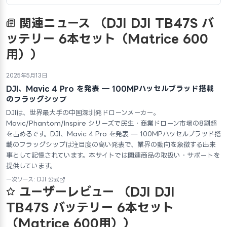
関連ニュース
（DJI DJI TB47S バ
ッテリー 6本セット（Matrice 600
用））
2025年5月13日
DJI、Mavic 4 Pro を発表 — 100MPハッセルブラッド搭載
のフラッグシップ
DJIは、世界最大手の中国深圳発ドローンメーカー。
Mavic/Phantom/Inspire シリーズで民生・商業ドローン市場の8割超
を占めるです。DJI、Mavic 4 Pro を発表 — 100MPハッセルブラッド搭
載のフラッグシップは注目度の高い発表で、業界の動向を象徴する出来
事として記憶されています。本サイトでは関連商品の取扱い・サポートを
提供しています。
一次ソース: DJI 公式
ユーザーレビュー
（DJI DJI
TB47S バッテリー 6本セット
（Matrice 600用））