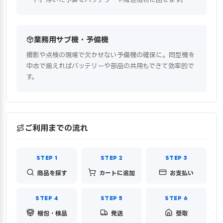
業務用サブ機・予備機
撮影や点検の現場で欠かせない予備機の確保に。同型機を
中古で揃えればバッテリーや部品の共用もできて効率的で
す。
ご利用までの流れ
商品を探す
カートに追加
お支払い
梱包・検品
発送
受取