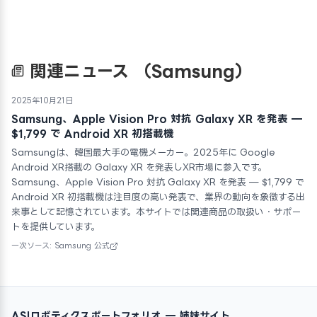
関連ニュース
（Samsung）
2025年10月21日
Samsung、Apple Vision Pro 対抗 Galaxy XR を発表 —
$1,799 で Android XR 初搭載機
Samsungは、韓国最大手の電機メーカー。2025年に Google
Android XR搭載の Galaxy XR を発表しXR市場に参入です。
Samsung、Apple Vision Pro 対抗 Galaxy XR を発表 — $1,799 で
Android XR 初搭載機は注目度の高い発表で、業界の動向を象徴する出
来事として記憶されています。本サイトでは関連商品の取扱い・サポー
トを提供しています。
一次ソース: Samsung 公式
ASIロボティクスポートフォリオ — 姉妹サイト