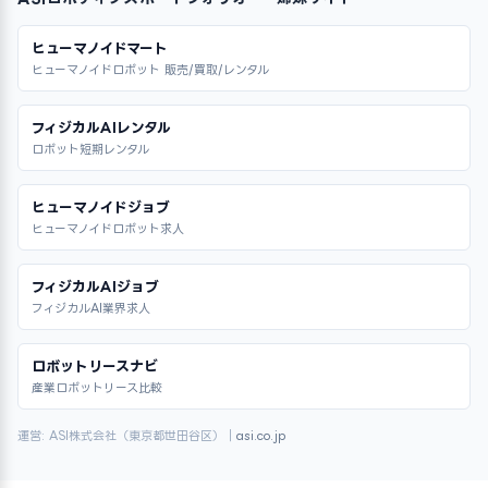
ヒューマノイドマート
ヒューマノイドロボット 販売/買取/レンタル
フィジカルAIレンタル
ロボット短期レンタル
ヒューマノイドジョブ
ヒューマノイドロボット求人
フィジカルAIジョブ
フィジカルAI業界求人
ロボットリースナビ
産業ロボットリース比較
運営: ASI株式会社（東京都世田谷区）｜
asi.co.jp