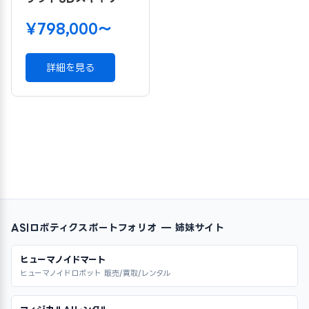
¥798,000〜
詳細を見る
ASIロボティクスポートフォリオ — 姉妹サイト
ヒューマノイドマート
ヒューマノイドロボット 販売/買取/レンタル