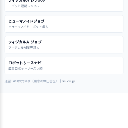
フィジカルAIレンタル
ロボット短期レンタル
ヒューマノイドジョブ
ヒューマノイドロボット求人
フィジカルAIジョブ
フィジカルAI業界求人
ロボットリースナビ
産業ロボットリース比較
運営: ASI株式会社（東京都世田谷区）｜
asi.co.jp