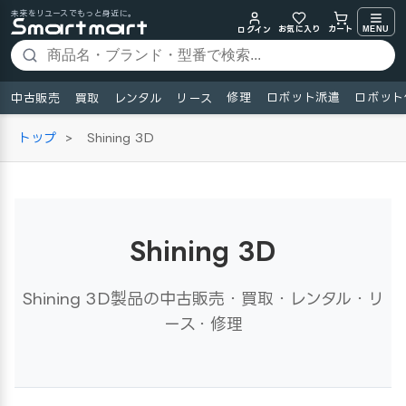
未来をリユースでもっと身近に。
お気に入り
MENU
カート
ログイン
修理
ロボット派遣
ロボット
中古販売
買取
レンタル
リース
トップ
>
Shining 3D
Shining 3D
Shining 3D製品の中古販売・買取・レンタル・リ
ース・修理