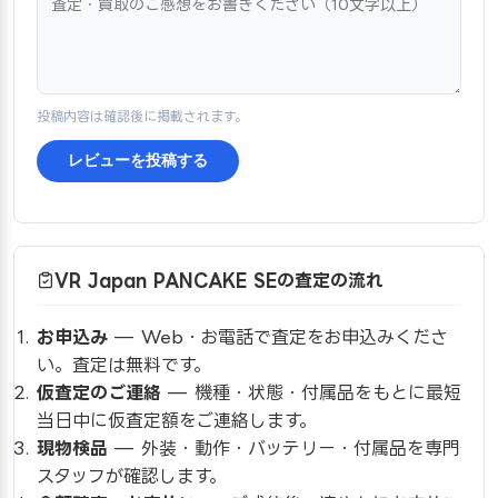
投稿内容は確認後に掲載されます。
レビューを投稿する
VR Japan PANCAKE SEの査定の流れ
お申込み
— Web・お電話で査定をお申込みくださ
い。査定は無料です。
仮査定のご連絡
— 機種・状態・付属品をもとに最短
当日中に仮査定額をご連絡します。
現物検品
— 外装・動作・バッテリー・付属品を専門
スタッフが確認します。