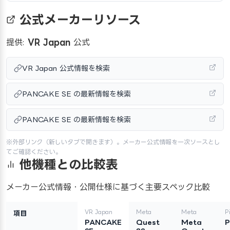
公式メーカーリソース
提供:
VR Japan
公式
VR Japan 公式情報を検索
PANCAKE SE の最新情報を検索
PANCAKE SE の最新情報を検索
※外部リンク（新しいタブで開きます）。メーカー公式情報を一次ソースとし
てご確認ください。
他機種との比較表
メーカー公式情報・公開仕様に基づく主要スペック比較
VR Japan
Meta
Meta
P
項目
PANCAKE
Quest
Meta
P