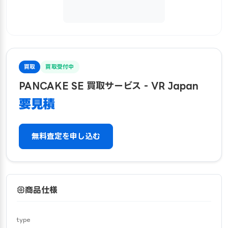
買取
買取受付中
PANCAKE SE 買取サービス - VR Japan
要見積
無料査定を申し込む
商品仕様
type