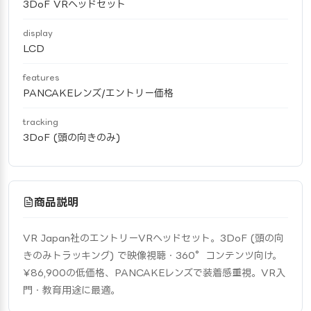
3DoF VRヘッドセット
display
LCD
features
PANCAKEレンズ/エントリー価格
tracking
3DoF (頭の向きのみ)
商品説明
VR Japan社のエントリーVRヘッドセット。3DoF (頭の向
きのみトラッキング) で映像視聴・360°コンテンツ向け。
¥86,900の低価格、PANCAKEレンズで装着感重視。VR入
門・教育用途に最適。