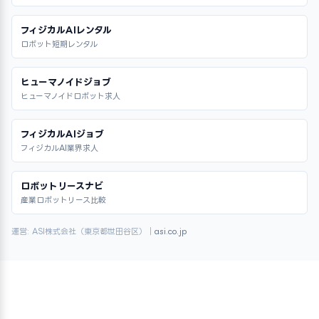
フィジカルAIレンタル
ロボット短期レンタル
ヒューマノイドジョブ
ヒューマノイドロボット求人
フィジカルAIジョブ
フィジカルAI業界求人
ロボットリースナビ
産業ロボットリース比較
運営: ASI株式会社（東京都世田谷区）｜
asi.co.jp