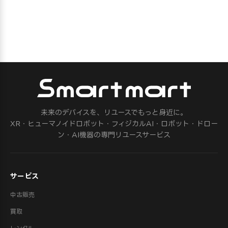
未来のデバイスを、リユースでもっと身近に。
XR・ヒューマノイドロボット・フィジカルAI・ロボット・ドロー
ン・AI機器の専門リユースサービス
サービス
中古販売
買取