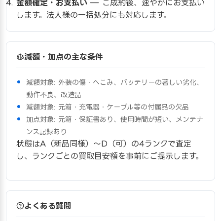
金額確定・お支払い
— ご成約後、速やかにお支払い
します。法人様の一括処分にも対応します。
減額・加点の主な条件
減額対象: 外装の傷・へこみ、バッテリーの著しい劣化、
動作不良、改造品
減額対象: 元箱・充電器・ケーブル等の付属品の欠品
加点対象: 元箱・保証書あり、使用時間が短い、メンテナ
ンス記録あり
状態はA（新品同様）〜D（可）の4ランクで査定
し、ランクごとの買取目安額を事前にご提示します。
よくある質問