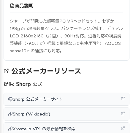
商品説明
シャープが開発した超軽量PC VRヘッドセット。わずか
198gで市場最軽量クラス。パンケーキレンズ採用、デュアル
LCD 2160x2160（片目）、90Hz対応。近視対応の視度調
整機能（-9.0まで）搭載で眼鏡なしでも使用可能。AQUOS 
sense10との連携にも対応。
公式メーカーリソース
提供:
Sharp
公式
Sharp 公式メーカーサイト
Sharp (Wikipedia)
Xrostella VR1 の最新情報を検索