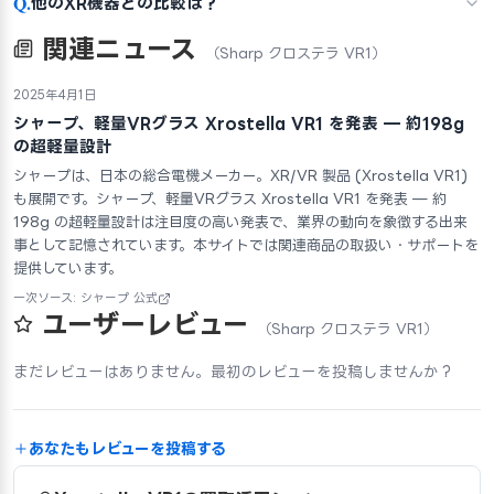
Q.
他のXR機器との比較は？
関連ニュース
（Sharp クロステラ VR1）
2025年4月1日
シャープ、軽量VRグラス Xrostella VR1 を発表 — 約198g
の超軽量設計
シャープは、日本の総合電機メーカー。XR/VR 製品 (Xrostella VR1)
も展開です。シャープ、軽量VRグラス Xrostella VR1 を発表 — 約
198g の超軽量設計は注目度の高い発表で、業界の動向を象徴する出来
事として記憶されています。本サイトでは関連商品の取扱い・サポートを
提供しています。
一次ソース: シャープ 公式
ユーザーレビュー
（Sharp クロステラ VR1）
まだレビューはありません。最初のレビューを投稿しませんか？
あなたもレビューを投稿する