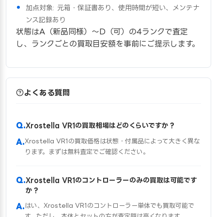
加点対象: 元箱・保証書あり、使用時間が短い、メンテナ
ンス記録あり
状態はA（新品同様）〜D（可）の4ランクで査定
し、ランクごとの買取目安額を事前にご提示します。
よくある質問
Xrostella VR1の買取相場はどのくらいですか？
Xrostella VR1の買取価格は状態・付属品によって大きく異な
ります。まずは無料査定でご確認ください。
Xrostella VR1のコントローラーのみの買取は可能です
か？
はい、Xrostella VR1のコントローラー単体でも買取可能で
す。ただし、本体とセットの方が査定額は高くなります。