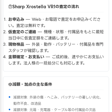
Sharp Xrostella VR1の査定の流れ
お申込み
— Web・お電話で査定をお申込みくださ
い。査定は無料です。
仮査定のご連絡
— 機種・状態・付属品をもとに最短
当日中に仮査定額をご連絡します。
現物検品
— 外装・動作・バッテリー・付属品を専門
スタッフが確認します。
金額確定・お支払い
— ご成約後、速やかにお支払い
します。法人様の一括処分にも対応します。
減額・加点の主な条件
減額対象: 外装の傷・へこみ、バッテリーの著しい劣化、
動作不良、改造品
減額対象: 元箱・充電器・ケーブル等の付属品の欠品