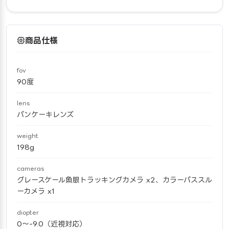
商品仕様
fov
90度
lens
パンケーキレンズ
weight
198g
cameras
グレースケール魚眼トラッキングカメラ x2、カラーパススル
ーカメラ x1
diopter
0〜-9.0（近視対応）