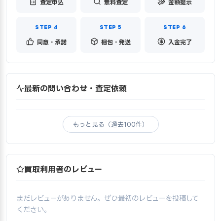
査定申込
無料査定
金額提示
同意・承諾
梱包・発送
入金完了
最新の問い合わせ・査定依頼
もっと見る（過去100件）
買取利用者のレビュー
まだレビューがありません。ぜひ最初のレビューを投稿して
ください。