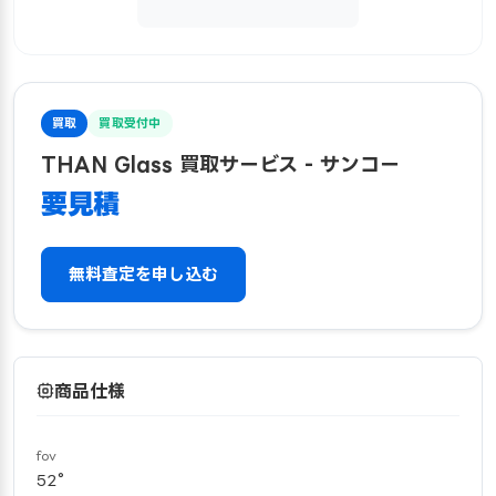
買取
買取受付中
THAN Glass 買取サービス - サンコー
要見積
無料査定を申し込む
商品仕様
fov
52°