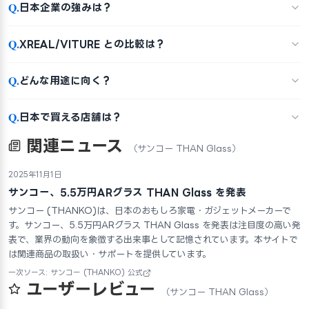
Q.
日本企業の強みは？
Q.
XREAL/VITURE との比較は？
Q.
どんな用途に向く？
Q.
日本で買える店舗は？
関連ニュース
（サンコー THAN Glass）
2025年11月1日
サンコー、5.5万円ARグラス THAN Glass を発表
サンコー (THANKO)は、日本のおもしろ家電・ガジェットメーカーで
す。サンコー、5.5万円ARグラス THAN Glass を発表は注目度の高い発
表で、業界の動向を象徴する出来事として記憶されています。本サイトで
は関連商品の取扱い・サポートを提供しています。
一次ソース: サンコー (THANKO) 公式
ユーザーレビュー
（サンコー THAN Glass）