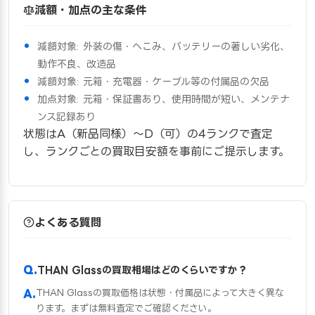
減額・加点の主な条件
減額対象: 外装の傷・へこみ、バッテリーの著しい劣化、
動作不良、改造品
減額対象: 元箱・充電器・ケーブル等の付属品の欠品
加点対象: 元箱・保証書あり、使用時間が短い、メンテナ
ンス記録あり
状態はA（新品同様）〜D（可）の4ランクで査定
し、ランクごとの買取目安額を事前にご提示します。
よくある質問
THAN Glassの買取相場はどのくらいですか？
THAN Glassの買取価格は状態・付属品によって大きく異な
ります。まずは無料査定でご確認ください。