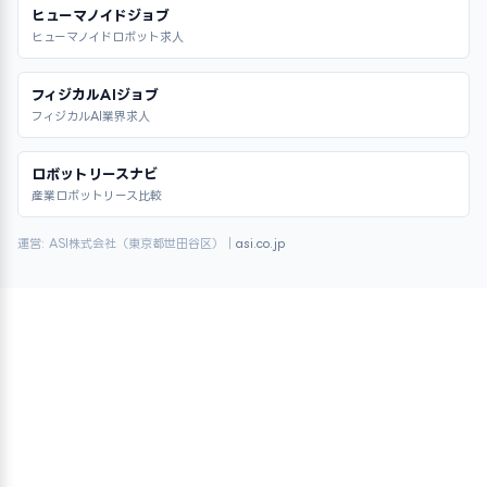
ヒューマノイドジョブ
ヒューマノイドロボット求人
フィジカルAIジョブ
フィジカルAI業界求人
ロボットリースナビ
産業ロボットリース比較
運営: ASI株式会社（東京都世田谷区）｜
asi.co.jp