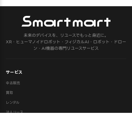
未来のデバイスを、リユースでもっと身近に。
XR・ヒューマノイドロボット・フィジカルAI・ロボット・ドロー
ン・AI機器の専門リユースサービス
サービス
中古販売
買取
レンタル
法人リース
修理
ロボット派遣