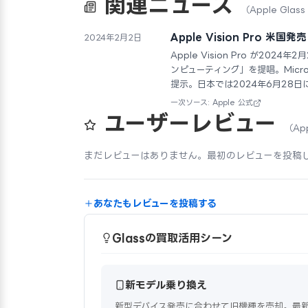
関連ニュース
（Apple Glas
Apple Vision Pro 
2024年2月2日
Apple Vision Pro が202
ンピューティング」を提唱。Micro
提示。日本では2024年6月28日
一次ソース: Apple 公式
ユーザーレビュー
（Ap
まだレビューはありません。最初のレビューを投稿
あなたもレビューを投稿する
Glassの買取活用シーン
新モデル乗り換え
新型デバイス発売に合わせて旧機種を売却。最