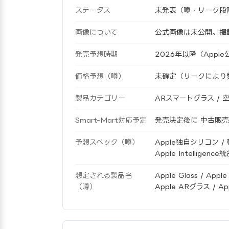
ステータス
未発表（噂・リーク段階
画像について
公式画像は未公開。掲載
発売予想時期
2026年以降（Appl
価格予想（噂）
未確定（リークにより
製品カテゴリー
ARスマートグラス /
Smart-Mart対応予定
発売決定後に 中古販
予想スペック（噂）
Apple独自シリコン /
Apple Intellig
想定される製品名
Apple Glass / Apple 
（噂）
Apple ARグラス / Ap