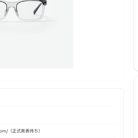
le.com/（正式発表待ち）