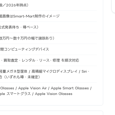
／2026年時点）
画像はSmart-Mart制作のイメージ
e公式発表待ち・噂ベース）
数万円〜数十万円の幅で諸説あり）
 空間コンピューティングデバイス
売・買取査定・レンタル・リース・修理 を順次対応
 軽量メガネ型筐体 / 高精細マイクロディスプレイ / Siri・
ence統合（いずれも噂・未確定）
Glasses / Apple Vision Air / Apple Smart Glasses /
ple スマートグラス / Apple Vision Glasses