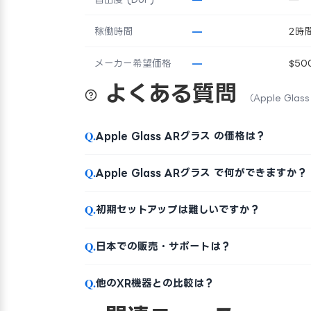
稼働時間
—
2時
メーカー希望価格
—
$50
よくある質問
（Apple Gla
Q.
Apple Glass ARグラス の価格は？
Q.
Apple Glass ARグラス で何ができますか？
Q.
初期セットアップは難しいですか？
Q.
日本での販売・サポートは？
Q.
他のXR機器との比較は？