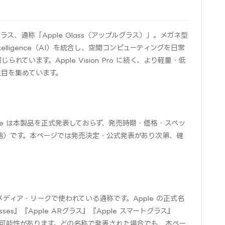
ラス、通称「Apple Glass（アップルグラス）」。メガネ型
Intelligence（AI）を統合し、空間コンピューティングを日常
ています。Apple Vision Pro に続く、より軽量・低
注目を集めています。
ple は本製品を正式発表しておらず、発売時期・価格・スペッ
階）です。本ページでは発売決定・公式発表があり次第、確
はメディア・リークで使われている通称です。Apple の正式名
 Glasses』『Apple ARグラス』『Apple スマートグラス』
名称になる可能性があります。どの名称で発表された場合でも、本ペー