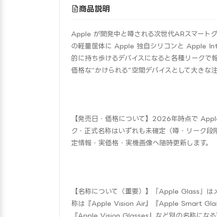
商品説明
Apple が開発中と噂される次世代ARスマートグ
の軽量筐体に Apple 独自シリコンと Apple 
的に持ち歩けるデバイスになると各種リークで報じられ
価格な“かけられる”空間デバイスとして大きな
【発売日・価格について】2026年時点で Ap
ク・正式名称はいずれも未確定（噂・リーク段
定情報・実価格・実機画像へ随時更新します。
【名称について（重要）】「Apple Glass」
称は『Apple Vision Air』『Apple Smart
『Apple Vision Glasses』など別の