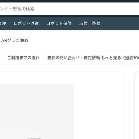
修理
ロボット派遣
ロボット保険
点検・整備
s ARグラス 買取
ご利用までの流れ
最新の問い合わせ・査定依頼 もっと見る（過去10