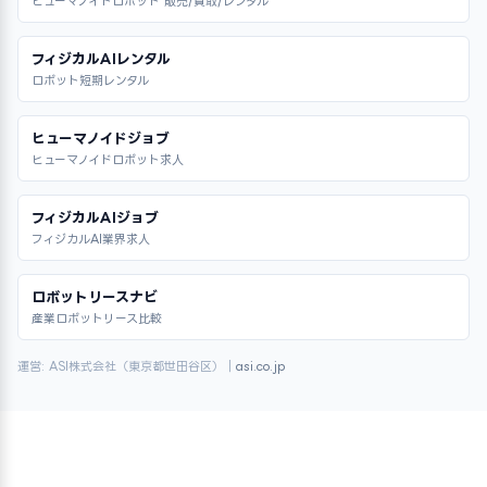
ヒューマノイドロボット 販売/買取/レンタル
フィジカルAIレンタル
ロボット短期レンタル
ヒューマノイドジョブ
ヒューマノイドロボット求人
フィジカルAIジョブ
フィジカルAI業界求人
ロボットリースナビ
産業ロボットリース比較
運営: ASI株式会社（東京都世田谷区）｜
asi.co.jp