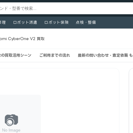
修理
ロボット派遣
ロボット保険
点検・整備
aomi CyberOne V2 買取
 V2の買取活用シーン
ご利用までの流れ
最新の問い合わせ・査定依頼 も