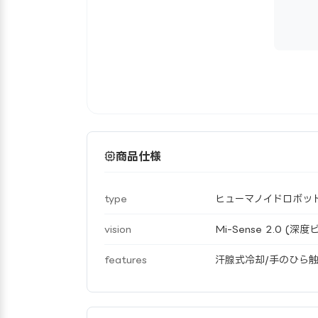
商品仕様
type
ヒューマノイドロボッ
vision
Mi-Sense 2.0 (深
features
汗腺式冷却/手のひら触