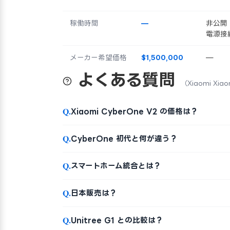
稼働時間
—
非公開
電源接
メーカー希望価格
$1,500,000
—
よくある質問
（Xiaomi Xia
Q.
Xiaomi CyberOne V2 の価格は？
Q.
CyberOne 初代と何が違う？
Q.
スマートホーム統合とは？
Q.
日本販売は？
Q.
Unitree G1 との比較は？