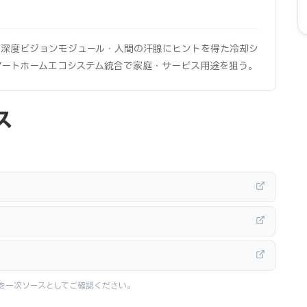
nse 2.0深度ビジョンモジュール・人間の汗腺にヒントを得た冷却シ
マートホームエコシステム統合で家庭・サービス用途を狙う。
ス
を一次ソースとしてご確認ください。