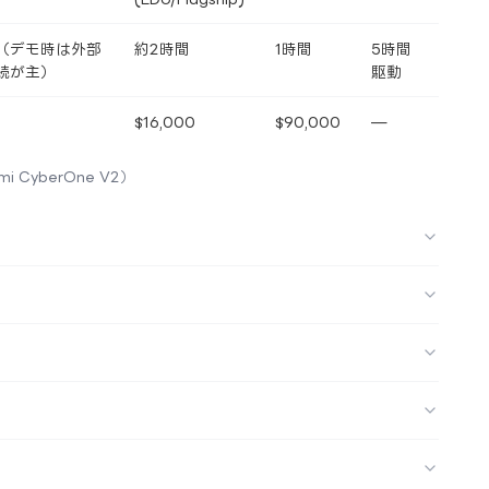
（デモ時は外部
約2時間
1時間
5時間
続が主）
駆動
$16,000
$90,000
—
omi CyberOne V2）