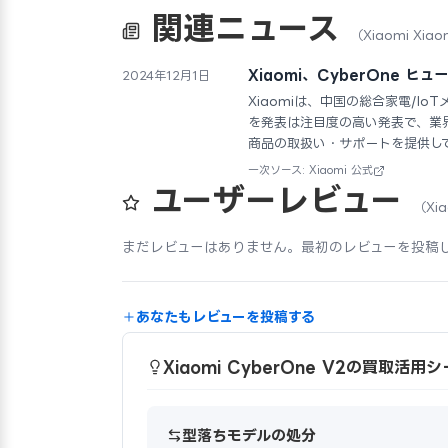
関連ニュース
（Xiaomi Xiao
Xiaomi、CyberOne 
2024年12月1日
Xiaomiは、中国の総合家電/Io
を発表は注目度の高い発表で、業
商品の取扱い・サポートを提供し
一次ソース: Xiaomi 公式
ユーザーレビュー
（Xia
まだレビューはありません。最初のレビューを投稿
あなたもレビューを投稿する
Xiaomi CyberOne V2の買取活用
型落ちモデルの処分