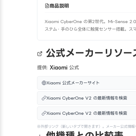
商品説明
Xiaomi CyberOne の第2世代。Mi-Se
ステム・手のひら全体に触覚センサー搭載。ス
公式メーカーリソー
提供:
Xiaomi
公式
Xiaomi 公式メーカーサイト
Xiaomi CyberOne V2 の最新情報を検索
Xiaomi CyberOne V2 の最新情報を検索
※外部リンク（新しいタブで開きます）。メーカー公式情報
他機種との比較表