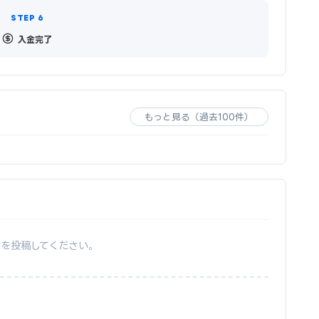
入金完了
もっと見る（過去100件）
ーを投稿してください。