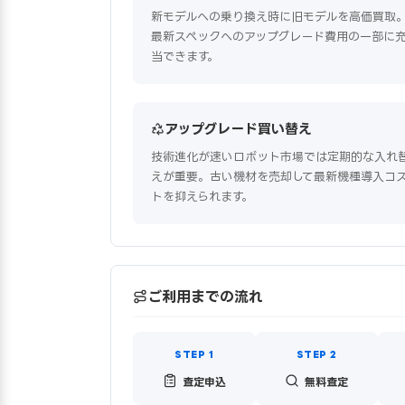
新モデルへの乗り換え時に旧モデルを高価買取
最新スペックへのアップグレード費用の一部に
当できます。
アップグレード買い替え
技術進化が速いロボット市場では定期的な入れ
えが重要。古い機材を売却して最新機種導入コ
トを抑えられます。
ご利用までの流れ
査定申込
無料査定