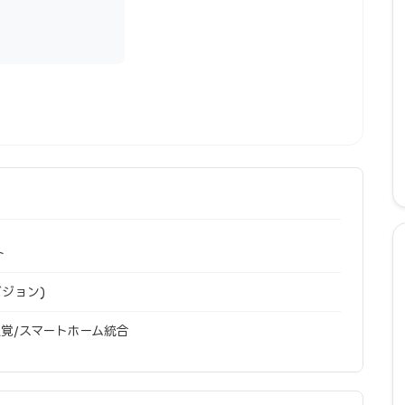
ト
度ビジョン)
覚/スマートホーム統合