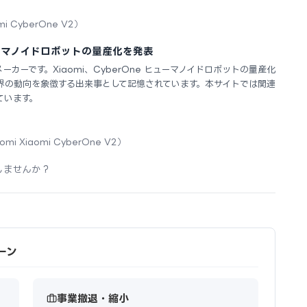
mi CyberOne V2）
ヒューマノイドロボットの量産化を発表
Tメーカーです。Xiaomi、CyberOne ヒューマノイドロボットの量産化
界の動向を象徴する出来事として記憶されています。本サイトでは関連
ています。
omi Xiaomi CyberOne V2）
しませんか？
シーン
事業撤退・縮小