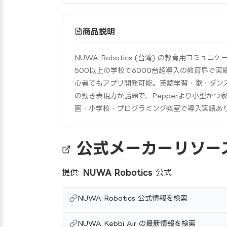
商品説明
NUWA Robotics (台湾) の教育用コミ
500以上の学校で6000台超導入の教育界で実績
心者でもアプリ開発可能。英語学習・歌・ダン
の動き表現力が話題で、Pepperより小型かつ
園・小学校・プログラミング教室で導入実績あ
公式メーカーリソー
提供:
NUWA Robotics
公式
NUWA Robotics 公式情報を検索
NUWA Kebbi Air の最新情報を検索