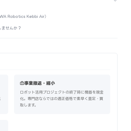
A Robotics Kebbi Air）
しませんか？
事業撤退・縮小
。
ロボット活用プロジェクトの終了時に機器を現金
充
化。専門店ならではの適正価格で素早く査定・買
取します。