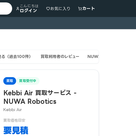
こんにちは
カート
お気に入り
ログイン
る（過去100件）
買取利用者のレビュー
NUWA Robotics NUW
買取
買取受付中
Kebbi Air 買取サービス -
NUWA Robotics
Kebbi Air
買取価格目安
要見積