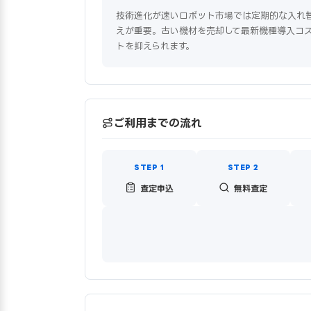
技術進化が速いロボット市場では定期的な入れ
えが重要。古い機材を売却して最新機種導入コ
トを抑えられます。
ご利用までの流れ
査定申込
無料査定