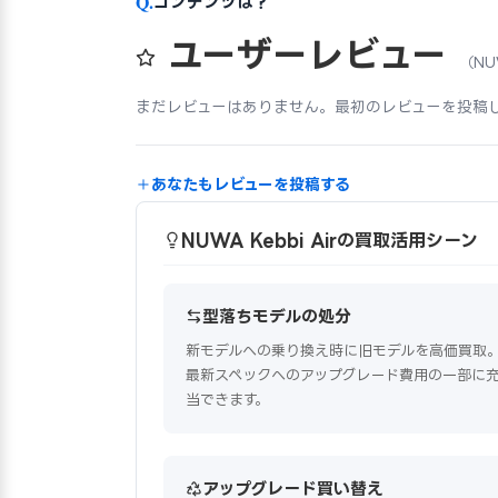
Q.
コンテンツは？
ユーザーレビュー
（NUW
まだレビューはありません。最初のレビューを投稿
あなたもレビューを投稿する
NUWA Kebbi Airの買取活用シーン
型落ちモデルの処分
新モデルへの乗り換え時に旧モデルを高価買取
最新スペックへのアップグレード費用の一部に
当できます。
アップグレード買い替え