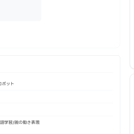
ロボット
英語学習/腕の動き表現