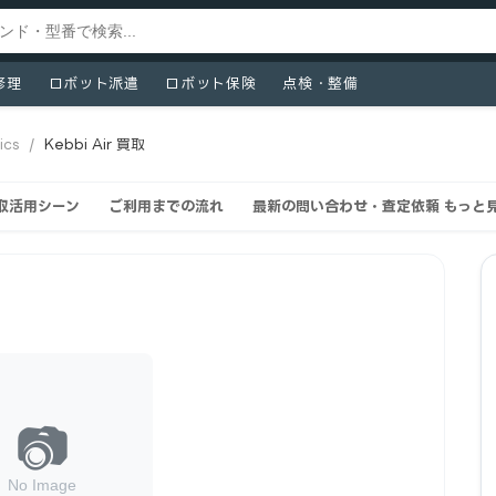
修理
ロボット派遣
ロボット保険
点検・整備
ics
/
Kebbi Air 買取
の買取活用シーン
ご利用までの流れ
最新の問い合わせ・査定依頼 もっと見