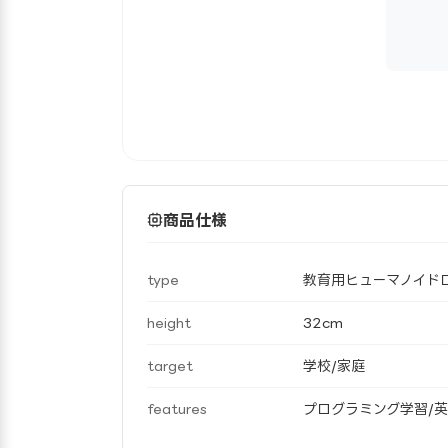
商品仕様
type
教育用ヒューマノイド
height
32cm
target
学校/家庭
features
プログラミング学習/