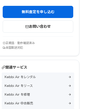
無料査定を申し込む
お問い合わせ
正規品・動作確認済み
全国配送対応
関連サービス
Kebbi Air をレンタル
Kebbi Air をリース
Kebbi Air を修理
Kebbi Air 中古販売