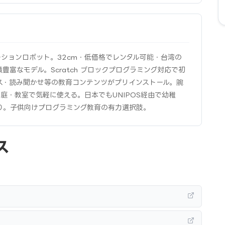
ュニケーションロボット。32cm・低価格でレンタル可能・台湾の
豊富なモデル。Scratch ブロックプログラミング対応で初
ス・読み聞かせ等の教育コンテンツがプリインストール。腕
家庭・教室で気軽に使える。日本でもUNIPOS経由で幼稚
り。子供向けプログラミング教育の有力選択肢。
ス