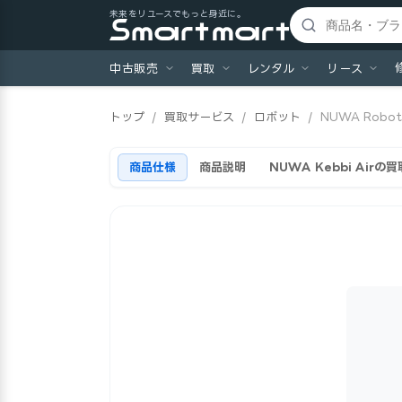
未来をリユースでもっと身近に。
中古販売
買取
レンタル
リース
トップ
/
買取サービス
/
ロボット
/
NUWA Robot
商品仕様
商品説明
NUWA Kebbi Air