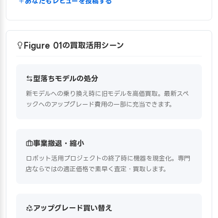
あなたもレビューを投稿する
Figure 01の買取活用シーン
型落ちモデルの処分
新モデルへの乗り換え時に旧モデルを高価買取。最新スペ
ックへのアップグレード費用の一部に充当できます。
事業撤退・縮小
ロボット活用プロジェクトの終了時に機器を現金化。専門
店ならではの適正価格で素早く査定・買取します。
アップグレード買い替え