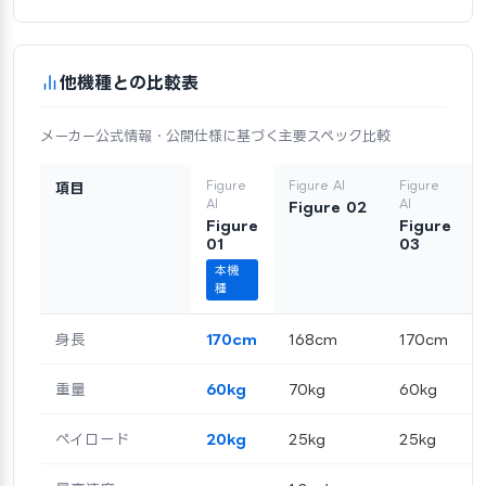
他機種との比較表
メーカー公式情報・公開仕様に基づく主要スペック比較
Figure
Figure AI
Figure
項目
AI
AI
Figure 02
Figure
Figure
01
03
本機
種
身長
170cm
168cm
170cm
重量
60kg
70kg
60kg
ペイロード
20kg
25kg
25kg