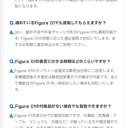
取となります。
壊れているFigure 01でも買取してもらえますか？
はい、動作不良や外装ダメージがあるFigure 01も買取可能で
す。Figure 01の状態に応じた適正価格で対応いたします。ま
ずはお気軽に査定申込みをご利用ください。
Figure 01の査定にかかる時間はどのくらいですか？
Figure 01のオンライン仮査定は最短当日中にご回答します。
実機確認後の本査定は最短翌営業日での確定が可能です。法人
で複数台のFigure 01を一括処分したい場合も対応いたしま
す。
Figure 01の付属品がない場合でも買取できますか？
Figure 01本体のみでも買取可能ですが、付属品（充電器・ケ
ーブル・マニュアル・元箱など）が揃っている方が査定額がア