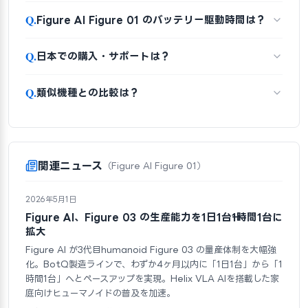
Q.
Figure AI Figure 01 のバッテリー駆動時間は？
Q.
日本での購入・サポートは？
Q.
類似機種との比較は？
関連ニュース
（Figure AI Figure 01）
2026年5月1日
Figure AI、Figure 03 の生産能力を1日1台→1時間1台に
拡大
Figure AI が3代目humanoid Figure 03 の量産体制を大幅強
化。BotQ製造ラインで、わずか4ヶ月以内に「1日1台」から「1
時間1台」へとペースアップを実現。Helix VLA AIを搭載した家
庭向けヒューマノイドの普及を加速。