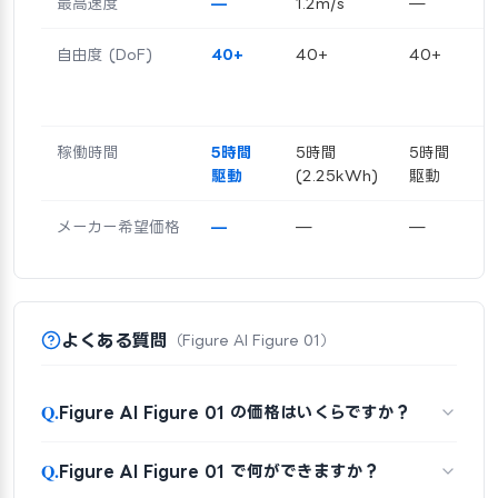
最高速度
—
1.2m/s
—
自由度 (DoF)
40+
40+
40+
稼働時間
5時間
5時間
5時間
駆動
(2.25kWh)
駆動
メーカー希望価格
—
—
—
よくある質問
（Figure AI Figure 01）
Q.
Figure AI Figure 01 の価格はいくらですか？
Q.
Figure AI Figure 01 で何ができますか？