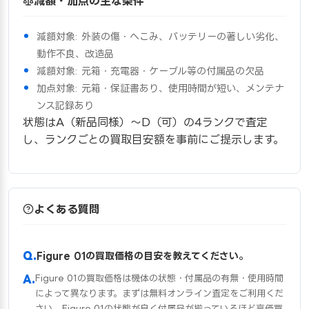
減額・加点の主な条件
減額対象: 外装の傷・へこみ、バッテリーの著しい劣化、
動作不良、改造品
減額対象: 元箱・充電器・ケーブル等の付属品の欠品
加点対象: 元箱・保証書あり、使用時間が短い、メンテナ
ンス記録あり
状態はA（新品同様）〜D（可）の4ランクで査定
し、ランクごとの買取目安額を事前にご提示します。
よくある質問
Figure 01の買取価格の目安を教えてください。
Figure 01の買取価格は機体の状態・付属品の有無・使用時間
によって異なります。まずは無料オンライン査定をご利用くだ
さい。Figure 01の状態が良く付属品が揃っているほど高価買