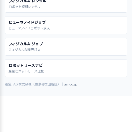
フィジカルAIレンタル
ロボット短期レンタル
ヒューマノイドジョブ
ヒューマノイドロボット求人
フィジカルAIジョブ
フィジカルAI業界求人
ロボットリースナビ
産業ロボットリース比較
運営: ASI株式会社（東京都世田谷区）｜
asi.co.jp