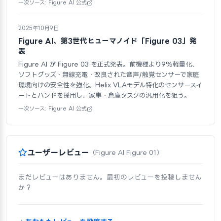
一次ソース: Figure AI 公式
2025年10月9日
Figure AI、第3世代ヒューマノイド「Figure 03」発
表
Figure AI が Figure 03 を正式発表。前機種より9%軽量化、
ソフトグッズ・無線充電・改良された音声/触覚センサーで家庭
環境向けの安全性を強化。Helix VLAモデル特化のセンサースイ
ートとハンドを採用し、家事・倉庫タスクの汎用化を狙う。
一次ソース: Figure AI 公式
ユーザーレビュー
（Figure AI Figure 01）
まだレビューはありません。最初のレビューを投稿しません
か？