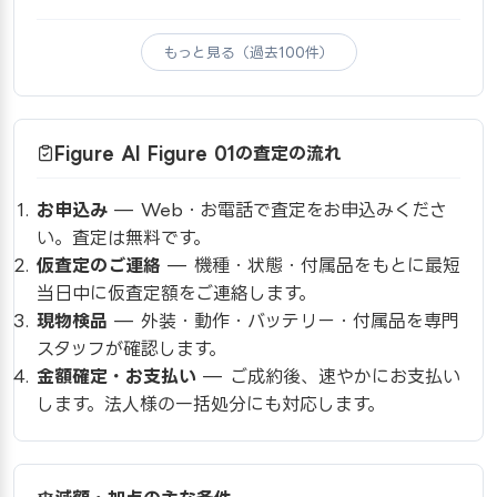
もっと見る（過去100件）
Figure AI Figure 01の査定の流れ
お申込み
— Web・お電話で査定をお申込みくださ
い。査定は無料です。
仮査定のご連絡
— 機種・状態・付属品をもとに最短
当日中に仮査定額をご連絡します。
現物検品
— 外装・動作・バッテリー・付属品を専門
スタッフが確認します。
金額確定・お支払い
— ご成約後、速やかにお支払い
します。法人様の一括処分にも対応します。