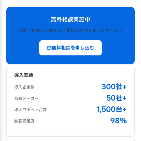
無料相談実施中
ロボット導入に関するご相談を無料で承っております
無料相談を申し込む
導入実績
300社+
導入企業数
50社+
取扱メーカー
1,500台+
導入ロボット台数
98%
顧客満足度