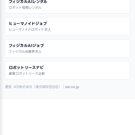
フィジカルAIレンタル
ロボット短期レンタル
ヒューマノイドジョブ
ヒューマノイドロボット求人
フィジカルAIジョブ
フィジカルAI業界求人
ロボットリースナビ
産業ロボットリース比較
運営: ASI株式会社（東京都世田谷区）｜
asi.co.jp