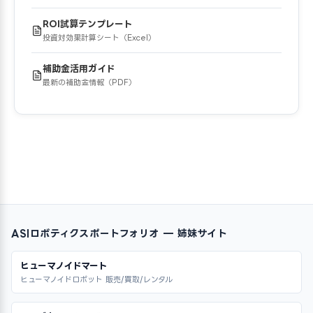
ROI試算テンプレート
投資対効果計算シート（Excel）
補助金活用ガイド
最新の補助金情報（PDF）
ASIロボティクスポートフォリオ — 姉妹サイト
ヒューマノイドマート
ヒューマノイドロボット 販売/買取/レンタル