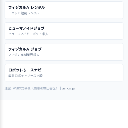
フィジカルAIレンタル
ロボット短期レンタル
ヒューマノイドジョブ
ヒューマノイドロボット求人
フィジカルAIジョブ
フィジカルAI業界求人
ロボットリースナビ
産業ロボットリース比較
運営: ASI株式会社（東京都世田谷区）｜
asi.co.jp