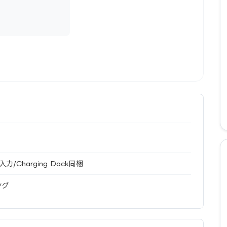
/Charging Dock同梱
ング