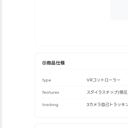
商品仕様
type
VRコントローラー
features
スタイラスチップ/感圧入力
tracking
3カメラ自己トラッキ