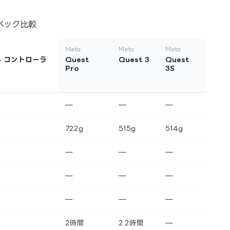
ペック比較
Meta
Meta
Meta
Pro コントローラ
Quest
Quest 3
Quest
Pro
3S
—
—
—
722g
515g
514g
—
—
—
—
—
—
—
—
—
2時間
2.2時間
—