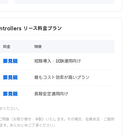
Controllers リース料金プラン
料金
特徴
要見積
短期導入・試験運用向け
要見積
最もコスト効率が高いプラン
要見積
長期安定運用向け
せください。
ご用意（お取り寄せ・手配）いたします。その場合、在庫状況・ご提供
ます。あらかじめご了承ください。