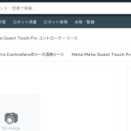
修理
ロボット派遣
ロボット保険
点検・整備
a Quest Touch Pro コントローラー リース
 Pro Controllersのリース活用シーン
Meta Meta Quest Touch P