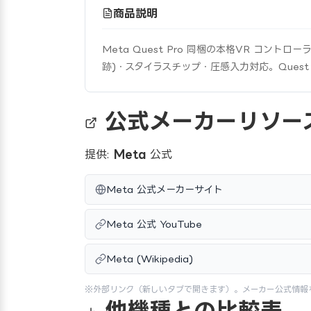
商品説明
Meta Quest Pro 同梱の本格VR コン
跡)・スタイラスチップ・圧感入力対応。Quest 2
公式メーカーリソー
提供:
Meta
公式
Meta 公式メーカーサイト
Meta 公式 YouTube
Meta (Wikipedia)
※外部リンク（新しいタブで開きます）。メーカー公式情報
他機種との比較表