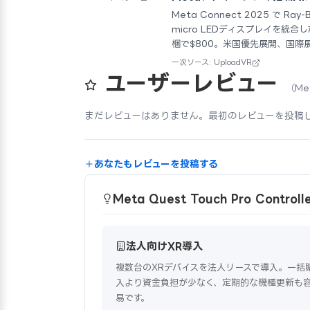
Meta Connect 2025 で Ra
micro LEDディスプレイを統合した
梱で$800。米国優先展開、国際
一次ソース: UploadVR
ユーザーレビュー
（Me
まだレビューはありません。最初のレビューを投稿
あなたもレビューを投稿する
Meta Quest Touch Pro Contr
法人向けXR導入
複数台のXRデバイスを法人リースで導入。一括
入より資金負担が少なく、定期的な機種更新も
易です。