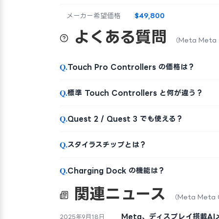
メーカー希望価格
$49,800
よくある質問
（Meta Meta
Q.
Touch Pro Controllers の価格は？
Q.
標準 Touch Controllers と何が違う？
Q.
Quest 2 / Quest 3 でも使える？
Q.
スタイラスチップとは？
Q.
Charging Dock の機能は？
関連ニュース
（Meta Meta
Meta、ディスプレイ搭載AIメガネ
2025年9月18日