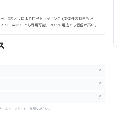
トローラー。3カメラによる自己トラッキング (本体外の動きも追
 / Quest 3 でも利用可能、PC VR用途でも価値が高い。
ス
を一次ソースとしてご確認ください。