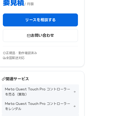
要見積
/ 月額
リースを相談する
お問い合わせ
正規品・動作確認済み
全国配送対応
関連サービス
Meta Quest Touch Pro コントローラー
を売る（買取）
Meta Quest Touch Pro コントローラー
をレンタル