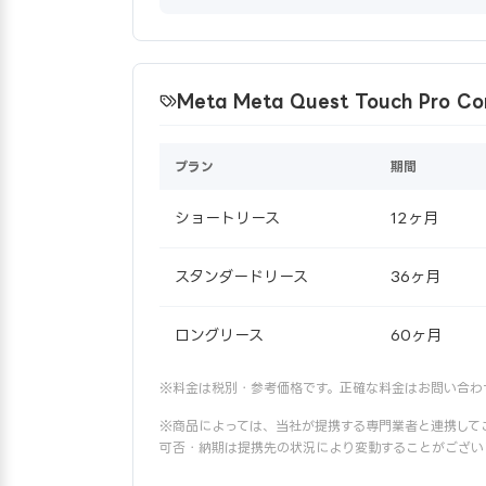
Meta Meta Quest Touch Pro 
プラン
期間
ショートリース
12ヶ月
スタンダードリース
36ヶ月
ロングリース
60ヶ月
※料金は税別・参考価格です。正確な料金はお問い合わ
※商品によっては、当社が提携する専門業者と連携して
可否・納期は提携先の状況により変動することがござい