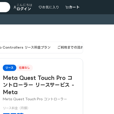
こんにちは
カート
お気に入り
ログイン
ro Controllers リース料金プラン
ご利用までの流れ
Meta Meta 
リース
在庫なし
Meta Quest Touch Pro コ
ントローラー リースサービス -
Meta
Meta Quest Touch Pro コントローラー
リース料金（月額）