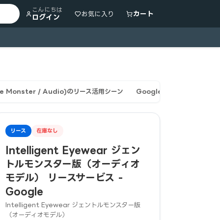
こんにちは
カート
お気に入り
ログイン
ntle Monster / Audio)のリース活用シーン
Google Intelligent E
リース
在庫なし
Intelligent Eyewear ジェン
トルモンスター版（オーディオ
モデル） リースサービス -
Google
Intelligent Eyewear ジェントルモンスター版
（オーディオモデル）