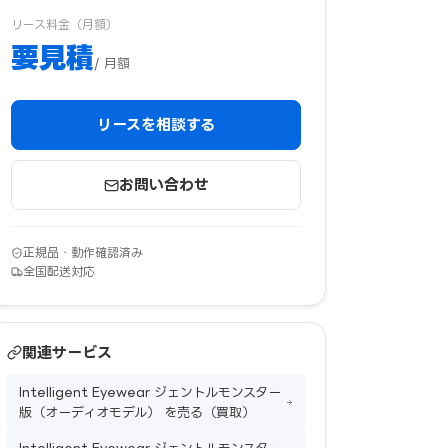
リース料金（月額）
要見積
/ 月額
リースを相談する
お問い合わせ
正規品・動作確認済み
全国配送対応
関連サービス
Intelligent Eyewear ジェントルモンスター
版（オーディオモデル） を売る（買取）