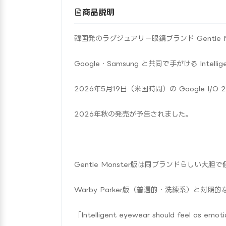
商品説明
韓国発のラグジュアリー眼鏡ブランド Gentle 
Google・Samsung と共同で手がける Intell
2026年5月19日（米国時間）の Google I/
2026年秋の発売が予告されました。
Gentle Monster版は同ブランドらしい大
Warby Parker版（普遍的・洗練系）と対
「Intelligent eyewear should feel as emotio