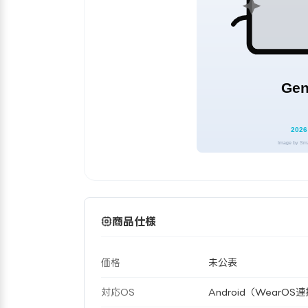
商品仕様
価格
未公表
対応OS
Android（WearO