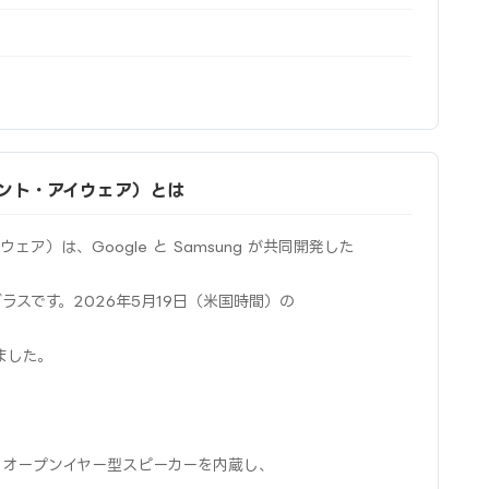
リジェント・アイウェア）とは
アイウェア）は、Google と Samsung が共同開発した
トグラスです。2026年5月19日（米国時間）の
れました。
・オープンイヤー型スピーカーを内蔵し、