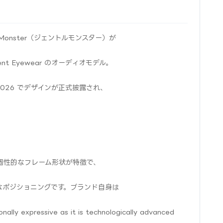
Monster（ジェントルモンスター）が
igent Eyewear のオーディオモデル。
O 2026 でデザインが正式披露され、
胆で個性的なフレーム形状が特徴で、
照的なポジショニングです。ブランド自身は
nally expressive as it is technologically advanced