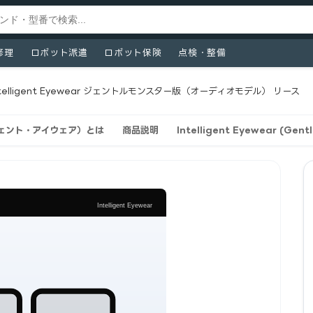
修理
ロボット派遣
ロボット保険
点検・整備
ntelligent Eyewear ジェントルモンスター版（オーディオモデル） リース
テリジェント・アイウェア）とは
商品説明
Intelligent Eyewear (Ge