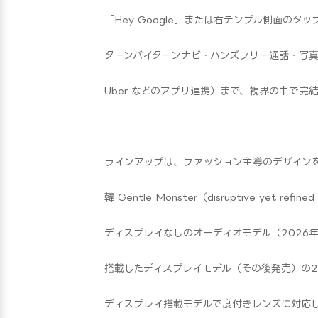
「Hey Google」または右テンプル側面のタッ
ターンバイターンナビ・ハンズフリー通話・写真撮
Uber などのアプリ連携）まで、視界の中で完
ラインアップは、ファッション主導のデザインを担う米 Wa
韓 Gentle Monster（disruptive yet r
ディスプレイなしのオーディオモデル（2026
搭載したディスプレイモデル（その後発売）の2タイプ
ディスプレイ搭載モデルで度付きレンズに対応