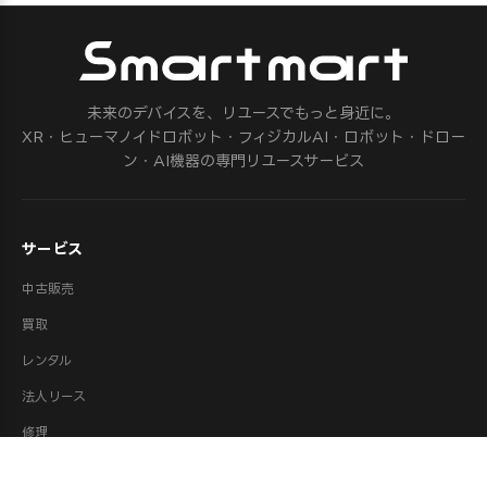
未来のデバイスを、リユースでもっと身近に。
XR・ヒューマノイドロボット・フィジカルAI・ロボット・ドロー
ン・AI機器の専門リユースサービス
サービス
中古販売
買取
レンタル
法人リース
修理
ロボット派遣