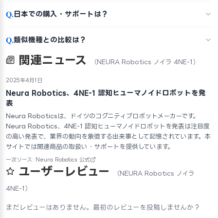
Q.
日本での購入・サポートは？
Q.
類似機種との比較は？
関連ニュース
（NEURA Robotics ノイラ 4NE-1）
2025年4月1日
Neura Robotics、4NE-1 認知ヒューマノイドロボットを発
表
Neura Roboticsは、ドイツのコグニティブロボットメーカーです。
Neura Robotics、4NE-1 認知ヒューマノイドロボットを発表は注目度
の高い発表で、業界の動向を象徴する出来事として記憶されています。本
サイトでは関連商品の取扱い・サポートを提供しています。
一次ソース: Neura Robotics 公式
ユーザーレビュー
（NEURA Robotics ノイラ
4NE-1）
まだレビューはありません。最初のレビューを投稿しませんか？