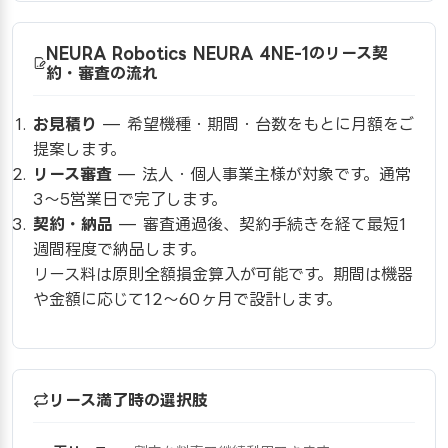
NEURA Robotics NEURA 4NE-1のリース契
約・審査の流れ
お見積り
— 希望機種・期間・台数をもとに月額をご
提案します。
リース審査
— 法人・個人事業主様が対象です。通常
3〜5営業日で完了します。
契約・納品
— 審査通過後、契約手続きを経て最短1
週間程度で納品します。
リース料は原則全額損金算入が可能です。期間は機器
や金額に応じて12〜60ヶ月で設計します。
リース満了時の選択肢