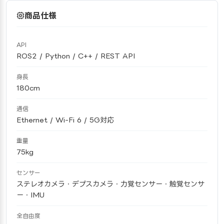
商品仕様
API
ROS2 / Python / C++ / REST API
身長
180cm
通信
Ethernet / Wi-Fi 6 / 5G対応
重量
75kg
センサー
ステレオカメラ・デプスカメラ・力覚センサー・触覚センサ
ー・IMU
全自由度