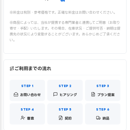
※料金は税別・参考価格です。正確な料金はお問い合わせください。
※商品によっては、当社が提携する専門業者と連携してご用意（お取り
寄せ・手配）いたします。その場合、在庫状況・ご提供可否・納期は提
携先の状況により変動することがございます。あらかじめご了承くださ
い。
ご利用までの流れ
お問い合わせ
ヒアリング
プラン提案
審査
契約
納品