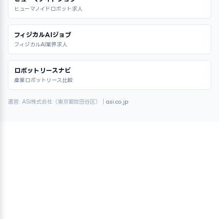
ヒューマノイドロボット求人
フィジカルAIジョブ
フィジカルAI業界求人
ロボットリースナビ
産業ロボットリース比較
運営: ASI株式会社（東京都世田谷区）｜
asi.co.jp