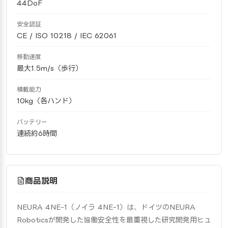
44DoF
安全認証
CE / ISO 10218 / IEC 62061
移動速度
最大1.5m/s（歩行）
積載能力
10kg（各ハンド）
バッテリー
連続約6時間
商品説明
NEURA 4NE-1（ノイラ 4NE-1）は、ドイツのNEURA 
Roboticsが開発した協働安全性を最重視した研究開発用ヒュ