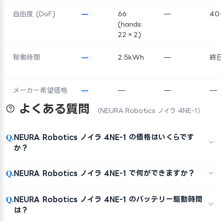
自由度 (DoF)
—
66
—
40
(hands:
22×2)
稼働時間
—
2.5kWh
—
終
メーカー希望価格
—
—
—
—
よくある質問
（NEURA Robotics ノイラ 4NE-1）
Q.
NEURA Robotics ノイラ 4NE-1 の価格はいくらです
か？
Q.
NEURA Robotics ノイラ 4NE-1 で何ができますか？
Q.
NEURA Robotics ノイラ 4NE-1 のバッテリー駆動時間
は？