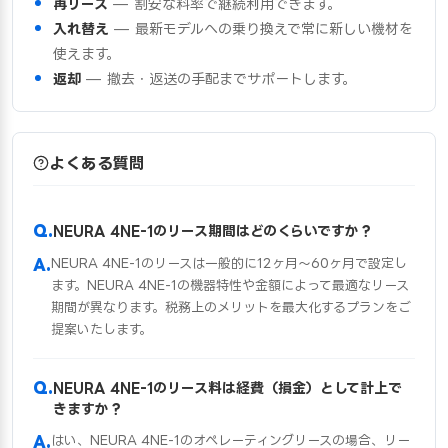
再リース
— 割安な料率で継続利用できます。
入れ替え
— 最新モデルへの乗り換えで常に新しい機材を
使えます。
返却
— 撤去・返送の手配までサポートします。
よくある質問
NEURA 4NE-1のリース期間はどのくらいですか？
NEURA 4NE-1のリースは一般的に12ヶ月〜60ヶ月で設定し
ます。NEURA 4NE-1の機器特性や金額によって最適なリース
期間が異なります。税務上のメリットを最大化するプランをご
提案いたします。
NEURA 4NE-1のリース料は経費（損金）として計上で
きますか？
はい、NEURA 4NE-1のオペレーティングリースの場合、リー