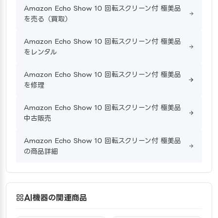
Amazon Echo Show 10 回転スクリーン付 極美品
を売る（買取）
Amazon Echo Show 10 回転スクリーン付 極美品
をレンタル
Amazon Echo Show 10 回転スクリーン付 極美品
を修理
Amazon Echo Show 10 回転スクリーン付 極美品
中古販売
Amazon Echo Show 10 回転スクリーン付 極美品
の商品詳細
AI機器の関連商品