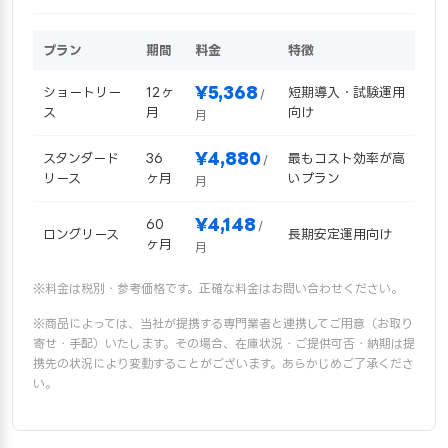
プラン
期間
料金
特徴
¥5,368
ショートリー
12ヶ
短期導入・試験運用
/
ス
月
向け
月
¥4,880
スタンダード
36
最もコスト効率が高
/
リース
ヶ月
いプラン
月
¥4,148
60
/
ロングリース
長期安定運用向け
ヶ月
月
※料金は税別・参考価格です。正確な料金はお問い合わせください。
※商品によっては、当社が提携する専門業者と連携してご用意（お取り
寄せ・手配）いたします。その場合、在庫状況・ご提供可否・納期は提
携先の状況により変動することがございます。あらかじめご了承くださ
い。