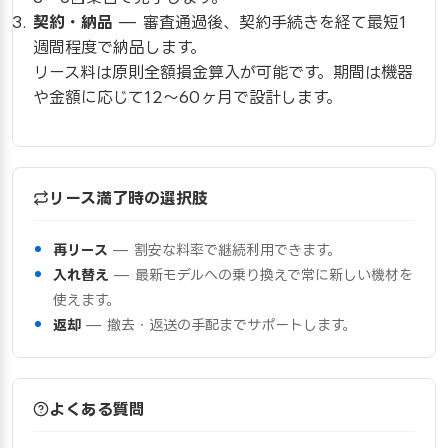
契約・納品
— 審査通過後、契約手続きを経て最短1
週間程度で納品します。
リース料は原則全額損金算入が可能です。期間は機器
や金額に応じて12〜60ヶ月で設計します。
リース満了時の選択肢
再リース
— 割安な料率で継続利用できます。
入れ替え
— 最新モデルへの乗り換えで常に新しい機材を
使えます。
返却
— 撤去・返送の手配までサポートします。
よくある質問