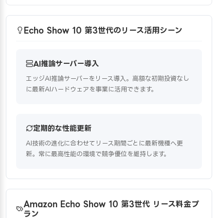
Echo Show 10 第3世代のリース活用シーン
AI推論サーバー導入
エッジAI推論サーバーをリース導入。高額な初期投資なし
に最新AIハードウェアを事業に活用できます。
定期的な性能更新
AI技術の進化に合わせてリース期間ごとに最新機種へ更
新。常に最高性能の環境で競争優位を維持します。
Amazon Echo Show 10 第3世代 リース料金プ
ラン