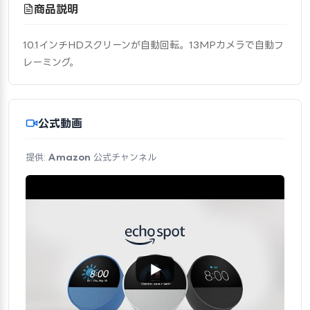
商品説明
10.1インチHDスクリーンが自動回転。13MPカメラで自動フ
レーミング。
公式動画
提供:
Amazon
公式チャンネル