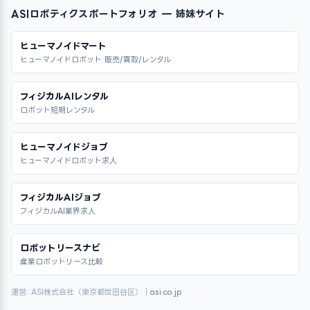
ASIロボティクスポートフォリオ — 姉妹サイト
ヒューマノイドマート
ヒューマノイドロボット 販売/買取/レンタル
フィジカルAIレンタル
ロボット短期レンタル
ヒューマノイドジョブ
ヒューマノイドロボット求人
フィジカルAIジョブ
フィジカルAI業界求人
ロボットリースナビ
産業ロボットリース比較
運営: ASI株式会社（東京都世田谷区）｜
asi.co.jp