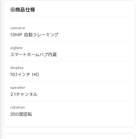
商品仕様
camera
13MP 自動フレーミング
zigbee
スマートホームハブ内蔵
display
10.1インチ HD
speaker
2.1チャンネル
rotation
350度回転