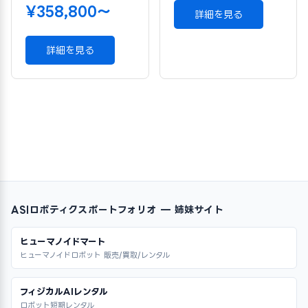
¥358,800〜
詳細を見る
詳細を見る
ASIロボティクスポートフォリオ — 姉妹サイト
ヒューマノイドマート
ヒューマノイドロボット 販売/買取/レンタル
フィジカルAIレンタル
ロボット短期レンタル