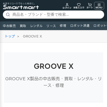
未来をリユースでもっと身近に。
お気に入り
MENU
カート
ログイン
修理
ロボット派遣
ロボット
中古販売
買取
レンタル
リース
トップ
>
GROOVE X
GROOVE X
GROOVE X製品の中古販売・買取・レンタル・リ
ース・修理