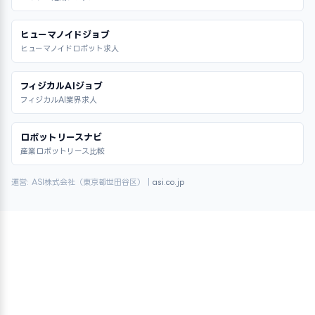
ヒューマノイドジョブ
ヒューマノイドロボット求人
フィジカルAIジョブ
フィジカルAI業界求人
ロボットリースナビ
産業ロボットリース比較
運営: ASI株式会社（東京都世田谷区）｜
asi.co.jp