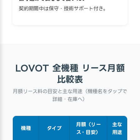
契約期間中は保守・技術サポート付き。
LOVOT 全機種 リース月額
比較表
月額リース料の目安と主な用途（機種名をタップで
詳細・在庫へ）
月額（リー
主な
機種
タイプ
ス・目安）
用途