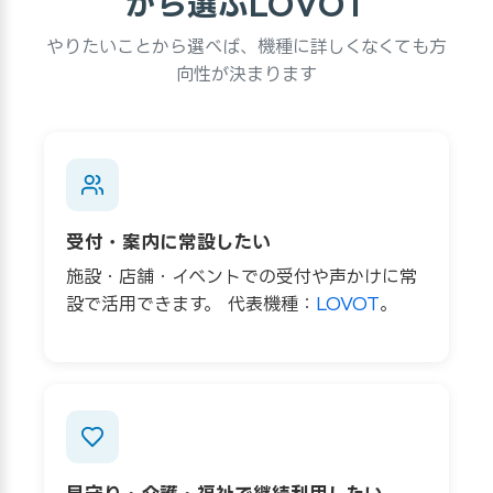
から選ぶLOVOT
やりたいことから選べば、機種に詳しくなくても方
向性が決まります
受付・案内に常設したい
施設・店舗・イベントでの受付や声かけに常
設で活用できます。 代表機種：
LOVOT
。