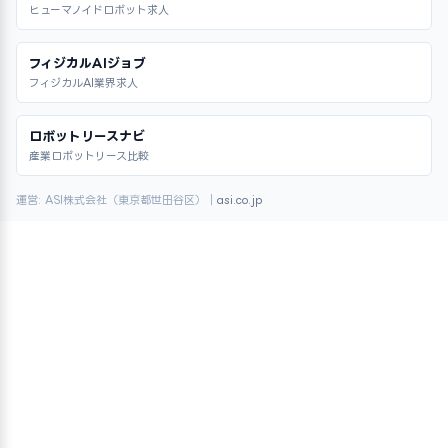
ヒューマノイドロボット求人
フィジカルAIジョブ
フィジカルAI業界求人
ロボットリースナビ
産業ロボットリース比較
運営: ASI株式会社（東京都世田谷区）｜
asi.co.jp