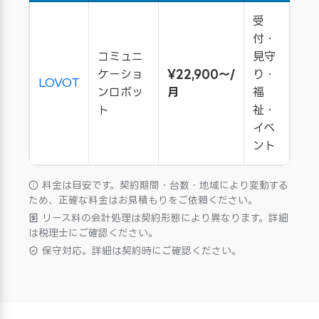
受
付・
コミュニ
見守
ケーショ
¥22,900〜/
り・
LOVOT
ンロボッ
月
福
ト
祉・
イベ
ント
料金は目安です。契約期間・台数・地域により変動する
ため、正確な料金はお見積もりをご依頼ください。
リース料の会計処理は契約形態により異なります。詳細
は税理士にご確認ください。
保守対応。詳細は契約時にご確認ください。