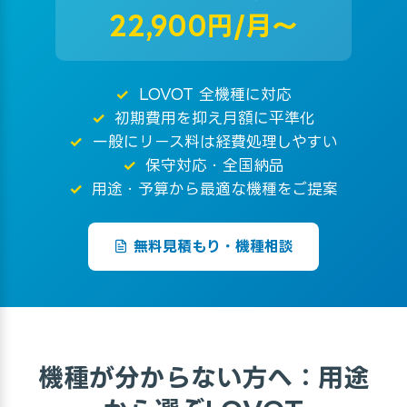
22,900円/月〜
LOVOT 全機種に対応
初期費用を抑え月額に平準化
一般にリース料は経費処理しやすい
保守対応・全国納品
用途・予算から最適な機種をご提案
無料見積もり・機種相談
機種が分からない方へ：用途