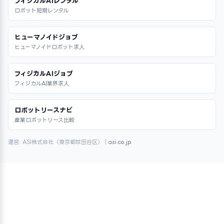
フィジカルAIレンタル
ロボット短期レンタル
ヒューマノイドジョブ
ヒューマノイドロボット求人
フィジカルAIジョブ
フィジカルAI業界求人
ロボットリースナビ
産業ロボットリース比較
運営: ASI株式会社（東京都世田谷区）｜
asi.co.jp