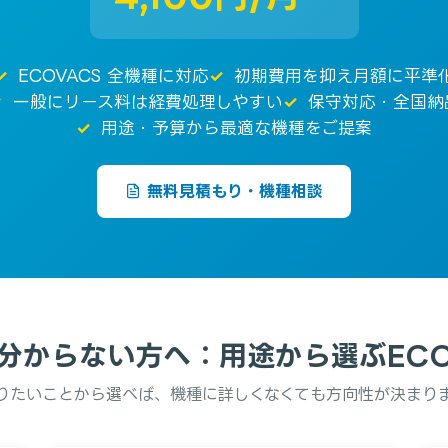
ECOVACS 全機種に対応
初期費用を抑え月額に平準
一般にリース料は経費処理しやすい
保守対応・全国納
用途・予算から最適な機種をご提案
無料見積もり・機種相談
分からない方へ：用途から選ぶECO
りたいことから選べば、機種に詳しくなくても方向性が決まり