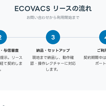
ECOVACS リースの流れ
お問い合わせから利用開始まで
2
3
・与信審査
納品・セットアップ
ご利
提示。リース
現地まで納品し、動作確
契約期間中
経て契約しま
認・操作レクチャーに対応
ポー
。
します。