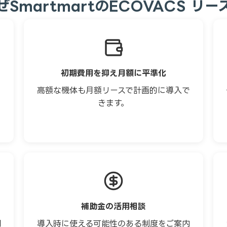
ぜSmartmartのECOVACS リー
初期費用を抑え月額に平準化
ら
高額な機体も月額リースで計画的に導入で
きます。
補助金の活用相談
用
導入時に使える可能性のある制度をご案内