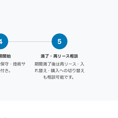
4
5
用開始
満了・再リース相談
は保守・技術サ
期間満了後は再リース・入
ト付き。
れ替え・購入への切り替え
も相談可能です。