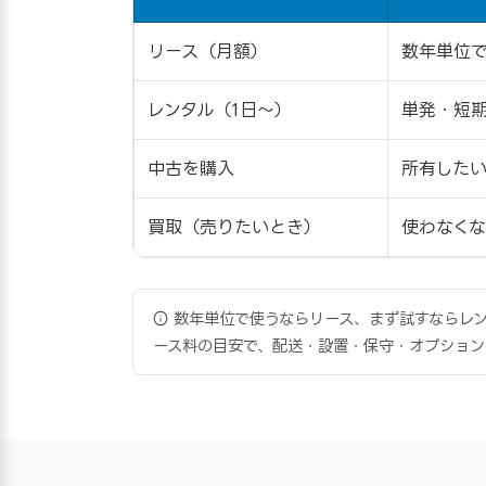
リース（月額）
数年単位
レンタル（1日〜）
単発・短期
中古を購入
所有した
買取（売りたいとき）
使わなく
数年単位で使うならリース、まず試すならレンタ
ース料の目安で、配送・設置・保守・オプション