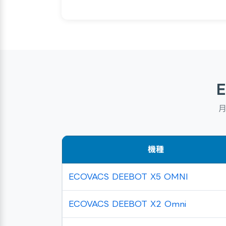
機種
ECOVACS DEEBOT X5 OMNI
ECOVACS DEEBOT X2 Omni